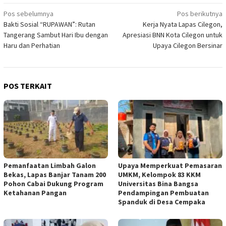
Navigasi
Pos sebelumnya
Pos berikutnya
Bakti Sosial “RUPAWAN”: Rutan
Kerja Nyata Lapas Cilegon,
pos
Tangerang Sambut Hari Ibu dengan
Apresiasi BNN Kota Cilegon untuk
Haru dan Perhatian
Upaya Cilegon Bersinar
POS TERKAIT
Pemanfaatan Limbah Galon
Upaya Memperkuat Pemasaran
Bekas, Lapas Banjar Tanam 200
UMKM, Kelompok 83 KKM
Pohon Cabai Dukung Program
Universitas Bina Bangsa
Ketahanan Pangan
Pendampingan Pembuatan
Spanduk di Desa Cempaka