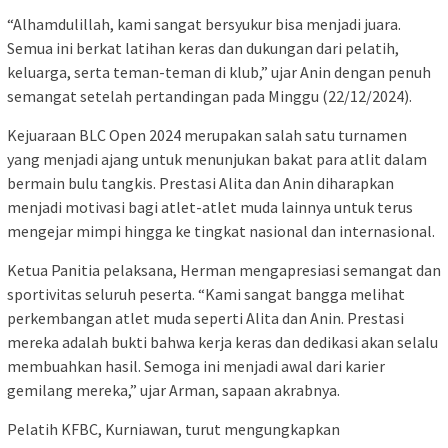
“Alhamdulillah, kami sangat bersyukur bisa menjadi juara.
Semua ini berkat latihan keras dan dukungan dari pelatih,
keluarga, serta teman-teman di klub,” ujar Anin dengan penuh
semangat setelah pertandingan pada Minggu (22/12/2024).
Kejuaraan BLC Open 2024 merupakan salah satu turnamen
yang menjadi ajang untuk menunjukan bakat para atlit dalam
bermain bulu tangkis. Prestasi Alita dan Anin diharapkan
menjadi motivasi bagi atlet-atlet muda lainnya untuk terus
mengejar mimpi hingga ke tingkat nasional dan internasional.
Ketua Panitia pelaksana, Herman mengapresiasi semangat dan
sportivitas seluruh peserta. “Kami sangat bangga melihat
perkembangan atlet muda seperti Alita dan Anin. Prestasi
mereka adalah bukti bahwa kerja keras dan dedikasi akan selalu
membuahkan hasil. Semoga ini menjadi awal dari karier
gemilang mereka,” ujar Arman, sapaan akrabnya.
Pelatih KFBC, Kurniawan, turut mengungkapkan