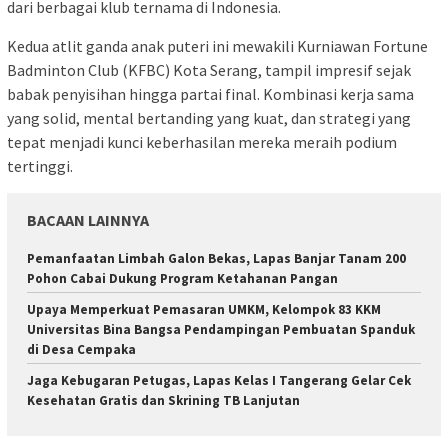
dari berbagai klub ternama di Indonesia.
Kedua atlit ganda anak puteri ini mewakili Kurniawan Fortune
Badminton Club (KFBC) Kota Serang, tampil impresif sejak
babak penyisihan hingga partai final. Kombinasi kerja sama
yang solid, mental bertanding yang kuat, dan strategi yang
tepat menjadi kunci keberhasilan mereka meraih podium
tertinggi.
BACAAN LAINNYA
Pemanfaatan Limbah Galon Bekas, Lapas Banjar Tanam 200
Pohon Cabai Dukung Program Ketahanan Pangan
Upaya Memperkuat Pemasaran UMKM, Kelompok 83 KKM
Universitas Bina Bangsa Pendampingan Pembuatan Spanduk
di Desa Cempaka
Jaga Kebugaran Petugas, Lapas Kelas I Tangerang Gelar Cek
Kesehatan Gratis dan Skrining TB Lanjutan