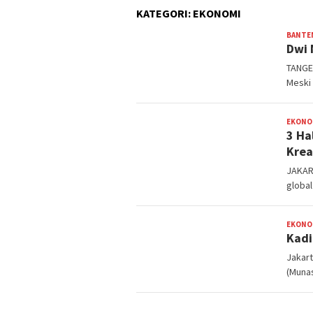
KATEGORI:
EKONOMI
BANTE
Dwi 
TANGE
Meski 
EKONO
3 Ha
Krea
JAKAR
global
EKONO
Kadi
Jakart
(Munas