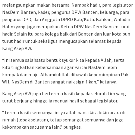
melangsungkan makan bersama. Nampak hadir, para legislator
NasDem Banten, kader, pengurus DPW Banten, keluarga, para
pengurus DPD, dan Anggota DPRD Kab/Kota. Bahkan, Wahidin
Halim yang juga merupakan Ketua DPW NasDem Banten turut
hadir. Selain itu para kolega baik dari Banten dan luar kota pun
turut hadir untuk sekaligus mengucapkan selamat kepada
Kang Asep AW.
“Ini semua salahsatu bentuk syukur kita kepada Allah, serta
kita tingkatkan kebersamaan agar Partai NasDem lebih
kompak dan maju. Alhamdulillah dibawah kepemimpinan Pak
WH, NasDem di Banten sangat naik signifikan,” katanya.
Kang Asep AW juga berterima kasih kepada seluruh tim yang
turut berjuang hingga ia menuai hasil sebagai legislator.
“Terima kasih semuanya, insya allah nanti kita bikin acara di
rumah (lebak selatan), tetap semangat semuanya dan jaga
kekompakan satu sama lain,” pungkas.