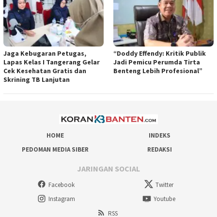
Jaga Kebugaran Petugas,
“Doddy Effendy: Kritik Publik
Lapas Kelas I Tangerang Gelar
Jadi Pemicu Perumda Tirta
Cek Kesehatan Gratis dan
Benteng Lebih Profesional”
Skrining TB Lanjutan
HOME
INDEKS
PEDOMAN MEDIA SIBER
REDAKSI
JARINGAN SOCIAL
Facebook
Twitter
Instagram
Youtube
RSS