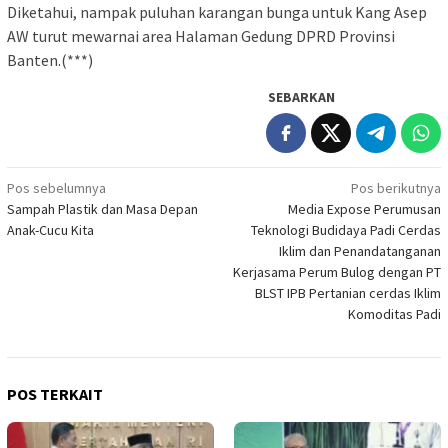
Diketahui, nampak puluhan karangan bunga untuk Kang Asep
AW turut mewarnai area Halaman Gedung DPRD Provinsi
Banten.(***)
SEBARKAN
Navigasi
Pos sebelumnya
Pos berikutnya
Sampah Plastik dan Masa Depan
Media Expose Perumusan
pos
Anak-Cucu Kita
Teknologi Budidaya Padi Cerdas
Iklim dan Penandatanganan
Kerjasama Perum Bulog dengan PT
BLST IPB Pertanian cerdas Iklim
Komoditas Padi
POS TERKAIT