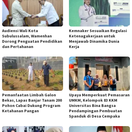
Audiensi Wali Kota
Kemnaker Sesuaikan Regulasi
Subulussalam, Wamenhan
Ketenagakerjaan untuk
Dorong Penguatan Pendidikan
Menjawab Dinamika Dunia
dan Pertahanan
Kerja
Pemanfaatan Limbah Galon
Upaya Memperkuat Pemasaran
Bekas, Lapas Banjar Tanam 200
UMKM, Kelompok 83 KKM
Pohon Cabai Dukung Program
Universitas Bina Bangsa
Ketahanan Pangan
Pendampingan Pembuatan
Spanduk di Desa Cempaka