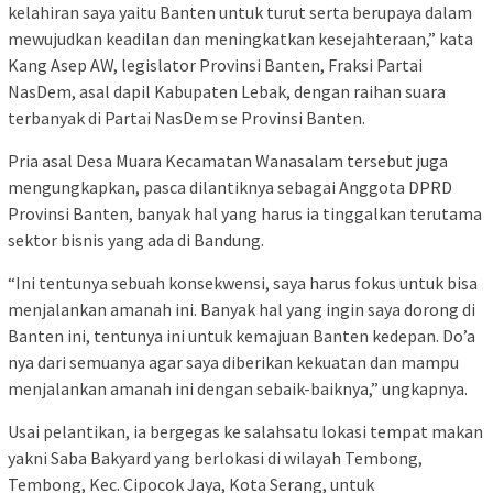
kelahiran saya yaitu Banten untuk turut serta berupaya dalam
mewujudkan keadilan dan meningkatkan kesejahteraan,” kata
Kang Asep AW, legislator Provinsi Banten, Fraksi Partai
NasDem, asal dapil Kabupaten Lebak, dengan raihan suara
terbanyak di Partai NasDem se Provinsi Banten.
Pria asal Desa Muara Kecamatan Wanasalam tersebut juga
mengungkapkan, pasca dilantiknya sebagai Anggota DPRD
Provinsi Banten, banyak hal yang harus ia tinggalkan terutama
sektor bisnis yang ada di Bandung.
“Ini tentunya sebuah konsekwensi, saya harus fokus untuk bisa
menjalankan amanah ini. Banyak hal yang ingin saya dorong di
Banten ini, tentunya ini untuk kemajuan Banten kedepan. Do’a
nya dari semuanya agar saya diberikan kekuatan dan mampu
menjalankan amanah ini dengan sebaik-baiknya,” ungkapnya.
Usai pelantikan, ia bergegas ke salahsatu lokasi tempat makan
yakni Saba Bakyard yang berlokasi di wilayah Tembong,
Tembong, Kec. Cipocok Jaya, Kota Serang, untuk