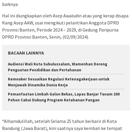
baiknya.
Hal ini diungkapkan oleh Asep Awaludin atau yang kerap disapa
Kang Asep AAW, usai mengikuti pelantikan Anggota DPRD
Provinsi Banten, Periode 2024 – 2029, di Gedung Paripurna
DPRD Provinsi Banten, Senin, (02/09/2024).
BACAAN LAINNYA
Audiensi Wali Kota Subulussalam, Wamenhan Dorong
Penguatan Pendidikan dan Pertahanan
Kemnaker Sesuaikan Regulasi Ketenagakerjaan untuk
Menjawab Dinamika Dunia Kerja
Pemanfaatan Limbah Galon Bekas, Lapas Banjar Tanam 200
Pohon Cabai Dukung Program Ketahanan Pangan
“Alhamdulillah, setelah Selama 25 tahun berkarir di Kota
Bandung (Jawa Barat), kini saatnya saya kembali ke tempat