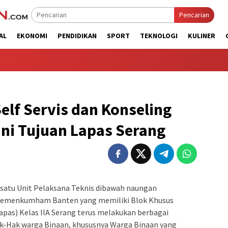
Pencarian
AL
EKONOMI
PENDIDIKAN
SPORT
TEKNOLOGI
KULINER
lf Servis dan Konseling
 Ini Tujuan Lapas Serang
 satu Unit Pelaksana Teknis dibawah naungan
emenkumham Banten yang memiliki Blok Khusus
pas) Kelas IIA Serang terus melakukan berbagai
-Hak warga Binaan, khususnya Warga Binaan yang