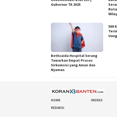
Gubernur TA 2025
Sera
Rota
Wilay
500 
Teri
Uang
Bethsaida Hospital Serang
Tawarkan Empat Proses
Sirkumsisi yang Aman dan
Nyaman
HOME
INDEKS
REDAKSI