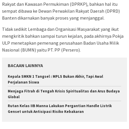
Rakyat dan Kawasan Permukiman (DPRKP), bahkan hal itu
sempat dibawa ke Dewan Perwakilan Rakyat Daerah (DPRD)
Banten dikarnakan banyak proses yang menjanggal.
Tidak sedikit Lembaga dan Organisasi Masyarakat yang ikut
mengkritik bahkan sampai turun kejalan, pada akhirnya Pokja
ULP menetapkan pemenang perusahaan Badan Usaha Milik
Nasional (BUMN) yaitu PT. PP (Persero).
BACAAN LAINNYA
Kepala SMKN 1 Tangsel : MPLS Bukan Akhir, Tapi Awal
Perjalanan Siswa
Menjaga Fitrah di Tengah Krisis Spiritualitas dan Arus Budaya
Global
Rutan Kelas IIB Manna Lakukan Pergantian Handle Listrik
Genset untuk Antisipasi Risiko Kebakaran