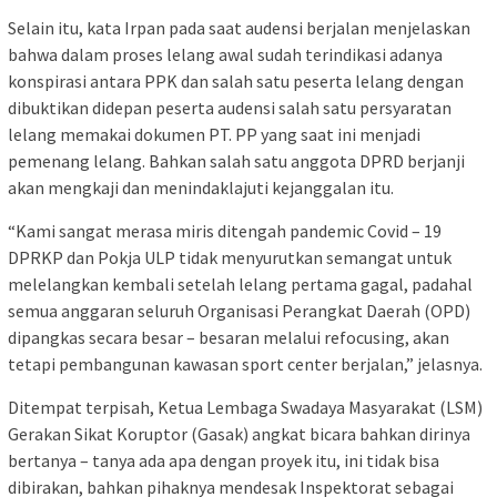
Selain itu, kata Irpan pada saat audensi berjalan menjelaskan
bahwa dalam proses lelang awal sudah terindikasi adanya
konspirasi antara PPK dan salah satu peserta lelang dengan
dibuktikan didepan peserta audensi salah satu persyaratan
lelang memakai dokumen PT. PP yang saat ini menjadi
pemenang lelang. Bahkan salah satu anggota DPRD berjanji
akan mengkaji dan menindaklajuti kejanggalan itu.
“Kami sangat merasa miris ditengah pandemic Covid – 19
DPRKP dan Pokja ULP tidak menyurutkan semangat untuk
melelangkan kembali setelah lelang pertama gagal, padahal
semua anggaran seluruh Organisasi Perangkat Daerah (OPD)
dipangkas secara besar – besaran melalui refocusing, akan
tetapi pembangunan kawasan sport center berjalan,” jelasnya.
Ditempat terpisah, Ketua Lembaga Swadaya Masyarakat (LSM)
Gerakan Sikat Koruptor (Gasak) angkat bicara bahkan dirinya
bertanya – tanya ada apa dengan proyek itu, ini tidak bisa
dibirakan, bahkan pihaknya mendesak Inspektorat sebagai