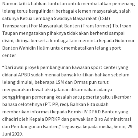
Namun kritik bahkan tuntutan untuk membatalkan pemenang
lelang terus bergulir dari berbagai elemen masyarakat, salah
satunya Ketua Lembaga Swadaya Masyarakat (LSM)
Transparansi For Masyarakat Banten (Transformer) Tb. Irpan
Taupan mengatakan pihaknya tidak akan berhenti sampai
disini, dirinya berserta lembaga lain meminta kepada Gubernur
Banten Wahidin Halim untuk membatalkan lelang sport
center.
“Dari awal proyek pembangunan kawasan sport center yang
didanai APBD sudah menuai banyak kritikan bahkan sebelum
lelang dimulai, beberapa LSM dan Ormas pun turut
menyuarakan lewat aksi jalanan dikarenakan adanya
penggiringan pemenang kesalah satu peserta yaitu sikembar
bahasa celotehnya (PT. PP, red). Bahkan kita sudah
memberikan informasi kepada Komisi IV DPRD Banten yang
dihadiri oleh Kepala DPRKP dan perwakilan Biro Adminsitrasi
dan Pembangunan Banten,” tegasnya kepada media, Senin, 29
Juni 2020.