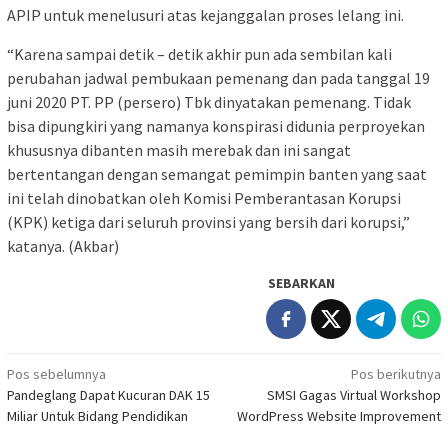
APIP untuk menelusuri atas kejanggalan proses lelang ini.
“Karena sampai detik – detik akhir pun ada sembilan kali
perubahan jadwal pembukaan pemenang dan pada tanggal 19
juni 2020 PT. PP (persero) Tbk dinyatakan pemenang. Tidak
bisa dipungkiri yang namanya konspirasi didunia perproyekan
khususnya dibanten masih merebak dan ini sangat
bertentangan dengan semangat pemimpin banten yang saat
ini telah dinobatkan oleh Komisi Pemberantasan Korupsi
(KPK) ketiga dari seluruh provinsi yang bersih dari korupsi,”
katanya. (Akbar)
SEBARKAN
Navigasi
Pos sebelumnya
Pos berikutnya
Pandeglang Dapat Kucuran DAK 15
SMSI Gagas Virtual Workshop
pos
Miliar Untuk Bidang Pendidikan
WordPress Website Improvement