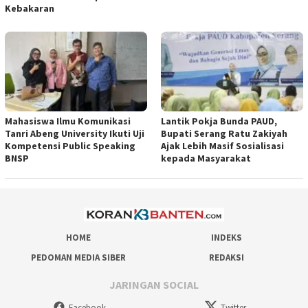
Kebakaran
Mahasiswa Ilmu Komunikasi
Lantik Pokja Bunda PAUD,
Tanri Abeng University Ikuti Uji
Bupati Serang Ratu Zakiyah
Kompetensi Public Speaking
Ajak Lebih Masif Sosialisasi
BNSP
kepada Masyarakat
HOME
INDEKS
PEDOMAN MEDIA SIBER
REDAKSI
JARINGAN SOCIAL
Facebook
Twitter