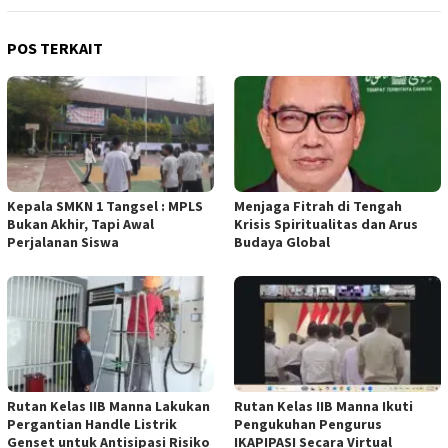
POS TERKAIT
Kepala SMKN 1 Tangsel : MPLS
Menjaga Fitrah di Tengah
Bukan Akhir, Tapi Awal
Krisis Spiritualitas dan Arus
Perjalanan Siswa
Budaya Global
Rutan Kelas IIB Manna Lakukan
Rutan Kelas IIB Manna Ikuti
Pergantian Handle Listrik
Pengukuhan Pengurus
Genset untuk Antisipasi Risiko
IKAPIPASI Secara Virtual