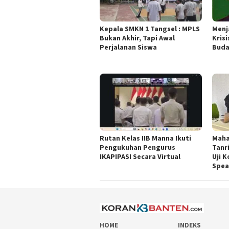
Kepala SMKN 1 Tangsel : MPLS
Menj
Bukan Akhir, Tapi Awal
Krisi
Perjalanan Siswa
Buda
Rutan Kelas IIB Manna Ikuti
Maha
Pengukuhan Pengurus
Tanri
IKAPIPASI Secara Virtual
Uji 
Spea
HOME
INDEKS