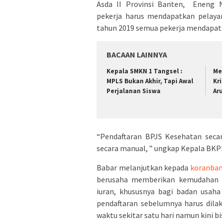
Asda II Provinsi Banten, Eneng 
pekerja harus mendapatkan pelaya
tahun 2019 semua pekerja mendapat
BACAAN LAINNYA
Kepala SMKN 1 Tangsel :
Me
MPLS Bukan Akhir, Tapi Awal
Kr
Perjalanan Siswa
Ar
“Pendaftaran BPJS Kesehatan secar
secara manual, ” ungkap Kepala BKP
Babar melanjutkan kepada
koranba
berusaha memberikan kemudahan p
iuran, khususnya bagi badan usaha
pendaftaran sebelumnya harus dil
waktu sekitar satu hari namun kini bi