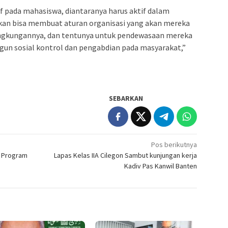
tif pada mahasiswa, diantaranya harus aktif dalam
akan bisa membuat aturan organisasi yang akan mereka
lingkungannya, dan tentunya untuk pendewasaan mereka
un sosial kontrol dan pengabdian pada masyarakat,”
SEBARKAN
Pos berikutnya
h Program
Lapas Kelas IIA Cilegon Sambut kunjungan kerja
Kadiv Pas Kanwil Banten