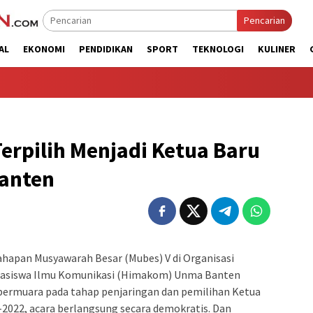
Pencarian
AL
EKONOMI
PENDIDIKAN
SPORT
TEKNOLOGI
KULINER
erpilih Menjadi Ketua Baru
anten
pan Musyawarah Besar (Mubes) V di Organisasi
asiswa Ilmu Komunikasi (Himakom) Unma Banten
bermuara pada tahap penjaringan dan pemilihan Ketua
022, acara berlangsung secara demokratis. Dan