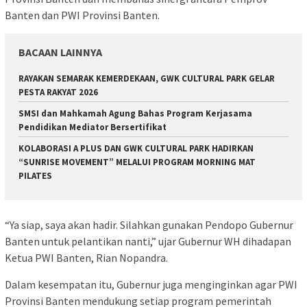
Banten dan PWI Provinsi Banten.
BACAAN LAINNYA
RAYAKAN SEMARAK KEMERDEKAAN, GWK CULTURAL PARK GELAR
PESTA RAKYAT 2026
SMSI dan Mahkamah Agung Bahas Program Kerjasama
Pendidikan Mediator Bersertifikat
KOLABORASI A PLUS DAN GWK CULTURAL PARK HADIRKAN
“SUNRISE MOVEMENT” MELALUI PROGRAM MORNING MAT
PILATES
“Ya siap, saya akan hadir. Silahkan gunakan Pendopo Gubernur
Banten untuk pelantikan nanti,” ujar Gubernur WH dihadapan
Ketua PWI Banten, Rian Nopandra.
Dalam kesempatan itu, Gubernur juga menginginkan agar PWI
Provinsi Banten mendukung setiap program pemerintah