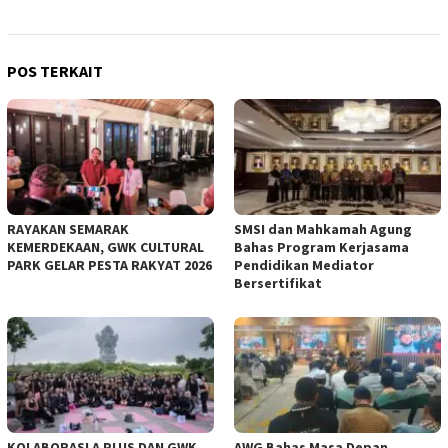
POS TERKAIT
RAYAKAN SEMARAK
SMSI dan Mahkamah Agung
KEMERDEKAAN, GWK CULTURAL
Bahas Program Kerjasama
PARK GELAR PESTA RAKYAT 2026
Pendidikan Mediator
Bersertifikat
KOLABORASI A PLUS DAN GWK
AWG Bahas Masa Depan