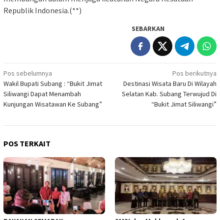
Republik Indonesia.(**)
SEBARKAN
Navigasi
Pos sebelumnya
Pos berikutnya
Wakil Bupati Subang : “Bukit Jimat
Destinasi Wisata Baru Di Wilayah
pos
Siliwangi Dapat Menambah
Selatan Kab. Subang Terwujud Di
Kunjungan Wisatawan Ke Subang”
“Bukit Jimat Siliwangi”
POS TERKAIT