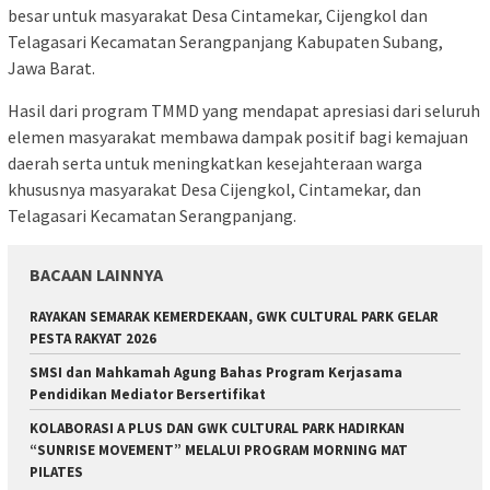
besar untuk masyarakat Desa Cintamekar, Cijengkol dan
Telagasari Kecamatan Serangpanjang Kabupaten Subang,
Jawa Barat.
Hasil dari program TMMD yang mendapat apresiasi dari seluruh
elemen masyarakat membawa dampak positif bagi kemajuan
daerah serta untuk meningkatkan kesejahteraan warga
khususnya masyarakat Desa Cijengkol, Cintamekar, dan
Telagasari Kecamatan Serangpanjang.
BACAAN LAINNYA
RAYAKAN SEMARAK KEMERDEKAAN, GWK CULTURAL PARK GELAR
PESTA RAKYAT 2026
SMSI dan Mahkamah Agung Bahas Program Kerjasama
Pendidikan Mediator Bersertifikat
KOLABORASI A PLUS DAN GWK CULTURAL PARK HADIRKAN
“SUNRISE MOVEMENT” MELALUI PROGRAM MORNING MAT
PILATES