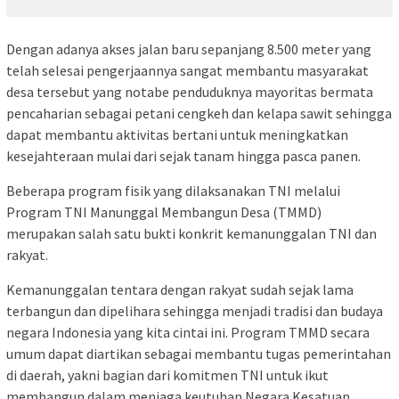
Dengan adanya akses jalan baru sepanjang 8.500 meter yang
telah selesai pengerjaannya sangat membantu masyarakat
desa tersebut yang notabe penduduknya mayoritas bermata
pencaharian sebagai petani cengkeh dan kelapa sawit sehingga
dapat membantu aktivitas bertani untuk meningkatkan
kesejahteraan mulai dari sejak tanam hingga pasca panen.
Beberapa program fisik yang dilaksanakan TNI melalui
Program TNI Manunggal Membangun Desa (TMMD)
merupakan salah satu bukti konkrit kemanunggalan TNI dan
rakyat.
Kemanunggalan tentara dengan rakyat sudah sejak lama
terbangun dan dipelihara sehingga menjadi tradisi dan budaya
negara Indonesia yang kita cintai ini. Program TMMD secara
umum dapat diartikan sebagai membantu tugas pemerintahan
di daerah, yakni bagian dari komitmen TNI untuk ikut
membangun dalam menjaga keutuhan Negara Kesatuan