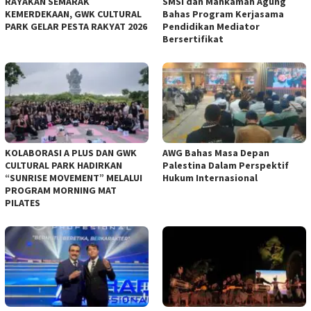
RAYAKAN SEMARAK
SMSI dan Mahkamah Agung
KEMERDEKAAN, GWK CULTURAL
Bahas Program Kerjasama
PARK GELAR PESTA RAKYAT 2026
Pendidikan Mediator
Bersertifikat
KOLABORASI A PLUS DAN GWK
AWG Bahas Masa Depan
CULTURAL PARK HADIRKAN
Palestina Dalam Perspektif
“SUNRISE MOVEMENT” MELALUI
Hukum Internasional
PROGRAM MORNING MAT
PILATES