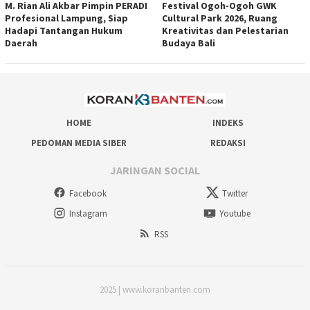
M. Rian Ali Akbar Pimpin PERADI
Festival Ogoh-Ogoh GWK
Profesional Lampung, Siap
Cultural Park 2026, Ruang
Hadapi Tantangan Hukum
Kreativitas dan Pelestarian
Daerah
Budaya Bali
HOME
INDEKS
PEDOMAN MEDIA SIBER
REDAKSI
JARINGAN SOCIAL
Facebook
Twitter
Instagram
Youtube
RSS
2025 | www.koranbanten.com