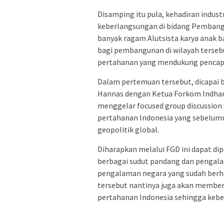
Disamping itu pula, kehadiran indus
keberlangsungan di bidang Pemban
banyak ragam Alutsista karya anak 
bagi pembangunan di wilayah terse
pertahanan yang mendukung pencap
Dalam pertemuan tersebut, dicapai 
Hannas dengan Ketua Forkom Indhan 
menggelar focused group discussio
pertahanan Indonesia yang sebelum
geopolitik global.
Diharapkan melalui FGD ini dapat dip
berbagai sudut pandang dan pengal
pengalaman negara yang sudah berha
tersebut nantinya juga akan memberi
pertahanan Indonesia sehingga keber