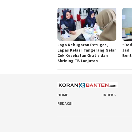
Jaga Kebugaran Petugas,
“Dod
Lapas Kelas I Tangerang Gelar
Jadi
Cek Kesehatan Gratis dan
Bent
Skrining TB Lanjutan
HOME
INDEKS
REDAKSI