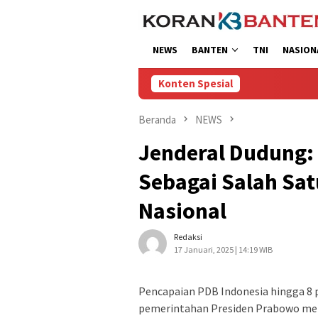
Loncat
ke
konten
NEWS
BANTEN
TNI
NASION
Konten Spesial
Beranda
NEWS
Jenderal Dudung: 
Sebagai Salah Sat
Nasional
Redaksi
17 Januari, 2025 | 14:19 WIB
Pencapaian PDB Indonesia hingga 8 p
pemerintahan Presiden Prabowo mer