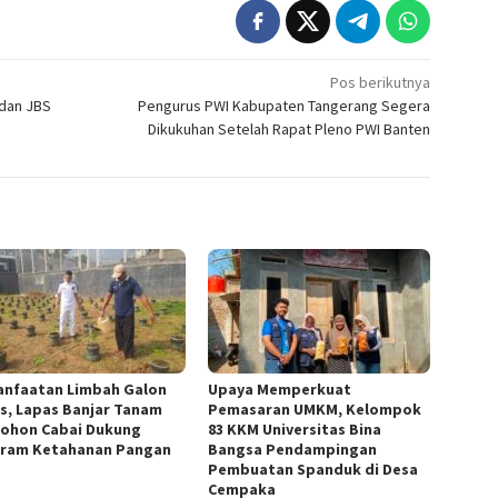
Pos berikutnya
 dan JBS
Pengurus PWI Kabupaten Tangerang Segera
Dikukuhan Setelah Rapat Pleno PWI Banten
nfaatan Limbah Galon
Upaya Memperkuat
s, Lapas Banjar Tanam
Pemasaran UMKM, Kelompok
Pohon Cabai Dukung
83 KKM Universitas Bina
ram Ketahanan Pangan
Bangsa Pendampingan
Pembuatan Spanduk di Desa
Cempaka