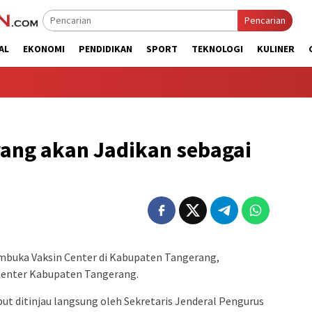
Pencarian
AL
EKONOMI
PENDIDIKAN
SPORT
TEKNOLOGI
KULINER
ang akan Jadikan sebagai
ka Vaksin Center di Kabupaten Tangerang,
Center Kabupaten Tangerang.
ebut ditinjau langsung oleh Sekretaris Jenderal Pengurus