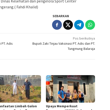
Dinas Kesehatan dan pengelola Sport Center
erang.( Fahdi Khalid)
SEBARKAN
Pos berikutnya
 PT. Adis
Bupati Zaki Tinjau Vaksinasi PT. Adis dan PT.
Tungmung Balaraja
nfaatan Limbah Galon
Upaya Memperkuat