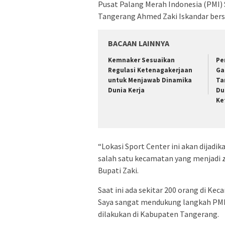
Pusat Palang Merah Indonesia (PMI) 
Tangerang Ahmed Zaki Iskandar ber
BACAAN LAINNYA
Kemnaker Sesuaikan
Pe
Regulasi Ketenagakerjaan
Ga
untuk Menjawab Dinamika
Ta
Dunia Kerja
Du
Ke
“Lokasi Sport Center ini akan dijadi
salah satu kecamatan yang menjadi
Bupati Zaki.
Saat ini ada sekitar 200 orang di Ke
Saya sangat mendukung langkah PMI 
dilakukan di Kabupaten Tangerang.