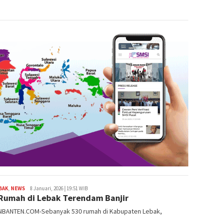
BAK
,
NEWS
Redaksi
8 Januari, 2026 | 19:51 WIB
Rumah di Lebak Terendam Banjir
BANTEN.COM-Sebanyak 530 rumah di Kabupaten Lebak,