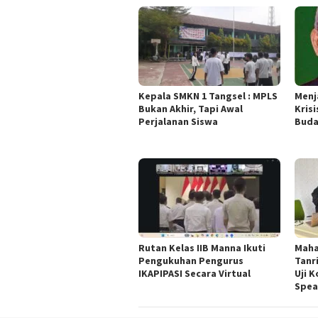
Kepala SMKN 1 Tangsel : MPLS
Menj
Bukan Akhir, Tapi Awal
Krisi
Perjalanan Siswa
Buda
Rutan Kelas IIB Manna Ikuti
Maha
Pengukuhan Pengurus
Tanri
IKAPIPASI Secara Virtual
Uji 
Spea