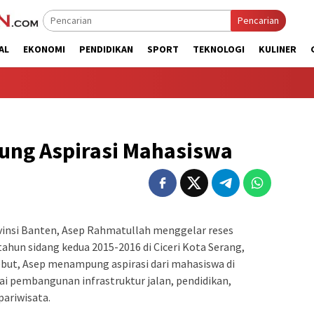
Pencarian
AL
EKONOMI
PENDIDIKAN
SPORT
TEKNOLOGI
KULINER
ng Aspirasi Mahasiswa
insi Banten, Asep Rahmatullah menggelar reses
hun sidang kedua 2015-2016 di Ciceri Kota Serang,
ebut, Asep menampung aspirasi dari mahasiswa di
ai pembangunan infrastruktur jalan, pendidikan,
pariwisata.