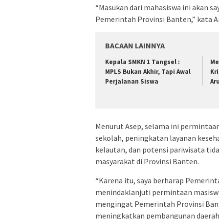
“Masukan dari mahasiswa ini akan sa
Pemerintah Provinsi Banten,” kata A
BACAAN LAINNYA
Kepala SMKN 1 Tangsel :
Me
MPLS Bukan Akhir, Tapi Awal
Kr
Perjalanan Siswa
Ar
Menurut Asep, selama ini permintaan
sekolah, peningkatan layanan keseh
kelautan, dan potensi pariwisata tid
masyarakat di Provinsi Banten.
“Karena itu, saya berharap Pemerint
menindaklanjuti permintaan masiswa
mengingat Pemerintah Provinsi Ban
meningkatkan pembangunan daerah di