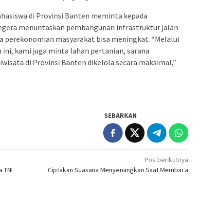
ahasiswa di Provinsi Banten meminta kepada
segera menuntaskan pembangunan infrastruktur jalan
ga perekonomian masyarakat bisa meningkat. “Melalui
ini, kami juga minta lahan pertanian, sarana
iwisata di Provinsi Banten dikelola secara maksimal,”
SEBARKAN
Pos berikutnya
a TNI
Ciptakan Suasana Menyenangkan Saat Membaca