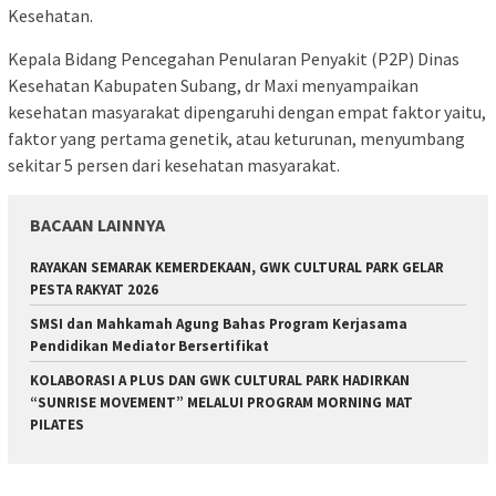
Kesehatan.
Kepala Bidang Pencegahan Penularan Penyakit (P2P) Dinas
Kesehatan Kabupaten Subang, dr Maxi menyampaikan
kesehatan masyarakat dipengaruhi dengan empat faktor yaitu,
faktor yang pertama genetik, atau keturunan, menyumbang
sekitar 5 persen dari kesehatan masyarakat.
BACAAN LAINNYA
RAYAKAN SEMARAK KEMERDEKAAN, GWK CULTURAL PARK GELAR
PESTA RAKYAT 2026
SMSI dan Mahkamah Agung Bahas Program Kerjasama
Pendidikan Mediator Bersertifikat
KOLABORASI A PLUS DAN GWK CULTURAL PARK HADIRKAN
“SUNRISE MOVEMENT” MELALUI PROGRAM MORNING MAT
PILATES