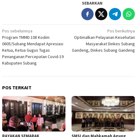
SEBARKAN
Navigasi
Pos sebelumnya
Pos berikutnya
Program TMMD 108 Kodim
Optimalkan Pelayanan Kesehatan
pos
0605/Subang Mendapat Apresiasi
Masyarakat Dinkes Subang
Ketua, Ketua Gugus Tugas
Gandeng, Dinkes Subang Gandeng
Penanganan Percepatan Covid-19
Kabupaten Subang
POS TERKAIT
RAYAKAN SEMARAK
SMSI dan Mahkamah Agung