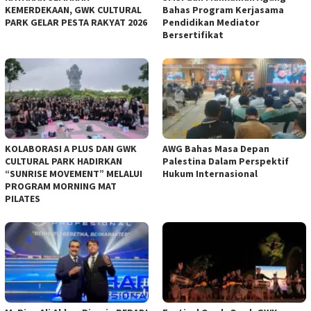
KEMERDEKAAN, GWK CULTURAL
Bahas Program Kerjasama
PARK GELAR PESTA RAKYAT 2026
Pendidikan Mediator
Bersertifikat
KOLABORASI A PLUS DAN GWK
AWG Bahas Masa Depan
CULTURAL PARK HADIRKAN
Palestina Dalam Perspektif
“SUNRISE MOVEMENT” MELALUI
Hukum Internasional
PROGRAM MORNING MAT
PILATES