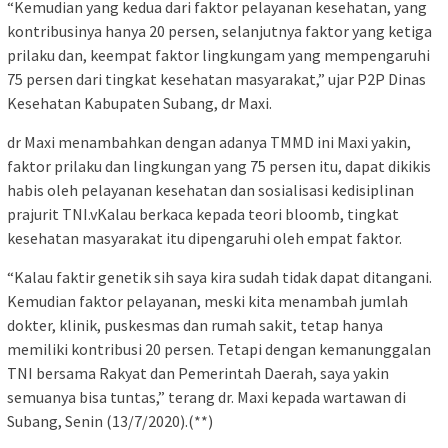
“Kemudian yang kedua dari faktor pelayanan kesehatan, yang
kontribusinya hanya 20 persen, selanjutnya faktor yang ketiga
prilaku dan, keempat faktor lingkungam yang mempengaruhi
75 persen dari tingkat kesehatan masyarakat,” ujar P2P Dinas
Kesehatan Kabupaten Subang, dr Maxi.
dr Maxi menambahkan dengan adanya TMMD ini Maxi yakin,
faktor prilaku dan lingkungan yang 75 persen itu, dapat dikikis
habis oleh pelayanan kesehatan dan sosialisasi kedisiplinan
prajurit TNI.vKalau berkaca kepada teori bloomb, tingkat
kesehatan masyarakat itu dipengaruhi oleh empat faktor.
“Kalau faktir genetik sih saya kira sudah tidak dapat ditangani.
Kemudian faktor pelayanan, meski kita menambah jumlah
dokter, klinik, puskesmas dan rumah sakit, tetap hanya
memiliki kontribusi 20 persen. Tetapi dengan kemanunggalan
TNI bersama Rakyat dan Pemerintah Daerah, saya yakin
semuanya bisa tuntas,” terang dr. Maxi kepada wartawan di
Subang, Senin (13/7/2020).(**)