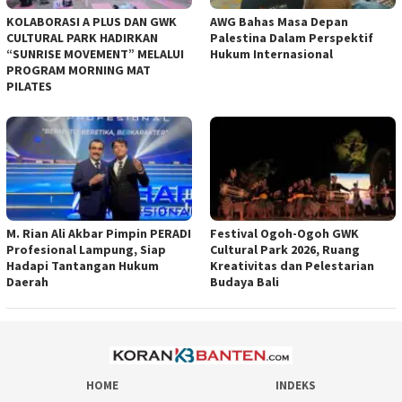
KOLABORASI A PLUS DAN GWK
AWG Bahas Masa Depan
CULTURAL PARK HADIRKAN
Palestina Dalam Perspektif
“SUNRISE MOVEMENT” MELALUI
Hukum Internasional
PROGRAM MORNING MAT
PILATES
M. Rian Ali Akbar Pimpin PERADI
Festival Ogoh-Ogoh GWK
Profesional Lampung, Siap
Cultural Park 2026, Ruang
Hadapi Tantangan Hukum
Kreativitas dan Pelestarian
Daerah
Budaya Bali
HOME
INDEKS