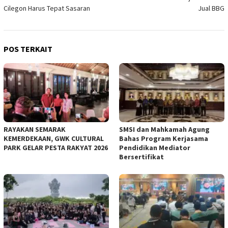
pos
Cilegon Harus Tepat Sasaran
Jual BBG
POS TERKAIT
RAYAKAN SEMARAK
SMSI dan Mahkamah Agung
KEMERDEKAAN, GWK CULTURAL
Bahas Program Kerjasama
PARK GELAR PESTA RAKYAT 2026
Pendidikan Mediator
Bersertifikat