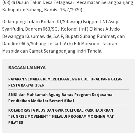
(63) di Dusun Talun Desa Telagasari Kecamatan Serangpanjang
Kabupaten Subang, Kamis (16/7/2020)
Didampingi Irdam Kodam III/Siliwangi Brigjen TNI Asep
Syarifudin, Danrem 063/SGJ Kolonel (Inf) Elkines Allvido
Dewangga Kusumawide, S.A.P, Bupati Subang Ruhimat, dan
Dandim 0605/Subang Letkol (Arh) Edi Maryono, Jajaran
Muspida dan Camat Serangpanjang Indri Tandia.
BACAAN LAINNYA
RAYAKAN SEMARAK KEMERDEKAAN, GWK CULTURAL PARK GELAR
PESTA RAKYAT 2026
SMSI dan Mahkamah Agung Bahas Program Kerjasama
Pendidikan Mediator Bersertifikat
KOLABORASI A PLUS DAN GWK CULTURAL PARK HADIRKAN
“SUNRISE MOVEMENT” MELALUI PROGRAM MORNING MAT
PILATES