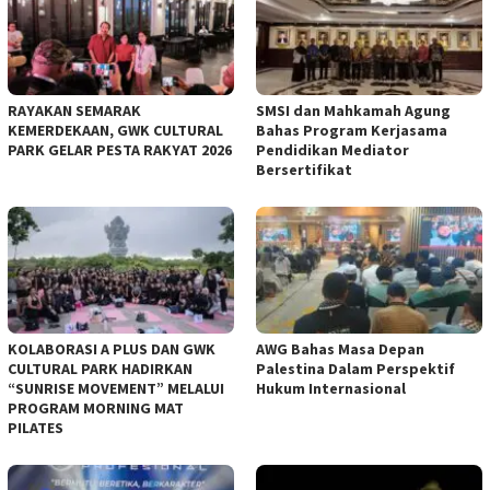
RAYAKAN SEMARAK
SMSI dan Mahkamah Agung
KEMERDEKAAN, GWK CULTURAL
Bahas Program Kerjasama
PARK GELAR PESTA RAKYAT 2026
Pendidikan Mediator
Bersertifikat
KOLABORASI A PLUS DAN GWK
AWG Bahas Masa Depan
CULTURAL PARK HADIRKAN
Palestina Dalam Perspektif
“SUNRISE MOVEMENT” MELALUI
Hukum Internasional
PROGRAM MORNING MAT
PILATES