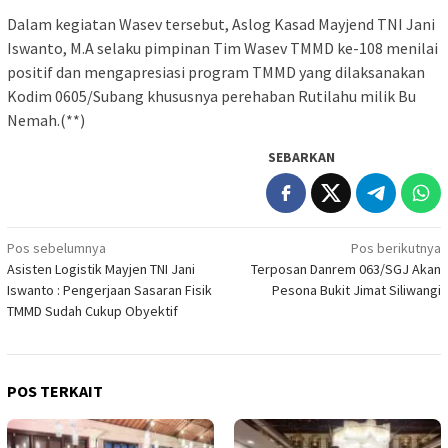
Dalam kegiatan Wasev tersebut, Aslog Kasad Mayjend TNI Jani
Iswanto, M.A selaku pimpinan Tim Wasev TMMD ke-108 menilai
positif dan mengapresiasi program TMMD yang dilaksanakan
Kodim 0605/Subang khususnya perehaban Rutilahu milik Bu
Nemah.(**)
SEBARKAN
Navigasi
Pos sebelumnya
Pos berikutnya
Asisten Logistik Mayjen TNI Jani
Terposan Danrem 063/SGJ Akan
pos
Iswanto : Pengerjaan Sasaran Fisik
Pesona Bukit Jimat Siliwangi
TMMD Sudah Cukup Obyektif
POS TERKAIT