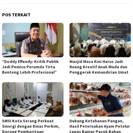
POS TERKAIT
“Doddy Effendy: Kritik Publik
Masjid Masa Kini Harus Jadi
Jadi Pemicu Perumda Tirta
Ruang Kreatif Anak Muda dan
Benteng Lebih Profesional”
Penggerak Kemandirian Umat
SMSI Kota Serang Perkuat
Dukung Ketahanan Pangan,
Sinergi dengan Dinas Perkim,
Hasil Peternakan Ayam Petelur
Dorong Pemberitaan
Lapas Banjar Pasok Bahan