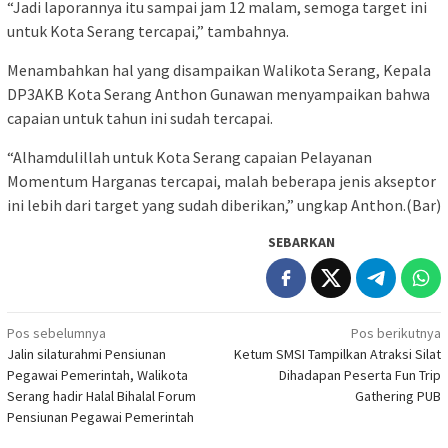
“Jadi laporannya itu sampai jam 12 malam, semoga target ini
untuk Kota Serang tercapai,” tambahnya.
Menambahkan hal yang disampaikan Walikota Serang, Kepala
DP3AKB Kota Serang Anthon Gunawan menyampaikan bahwa
capaian untuk tahun ini sudah tercapai.
“Alhamdulillah untuk Kota Serang capaian Pelayanan
Momentum Harganas tercapai, malah beberapa jenis akseptor
ini lebih dari target yang sudah diberikan,” ungkap Anthon.(Bar)
SEBARKAN
Navigasi
Pos sebelumnya
Pos berikutnya
Jalin silaturahmi Pensiunan
Ketum SMSI Tampilkan Atraksi Silat
pos
Pegawai Pemerintah, Walikota
Dihadapan Peserta Fun Trip
Serang hadir Halal Bihalal Forum
Gathering PUB
Pensiunan Pegawai Pemerintah