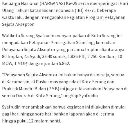
Keluarga Nasional (HARGANAS) Ke-29 serta memperingati Hari
Ulang Tahun Ikatan Bidan Indonesia (IBI) Ke-71 beberapa
waktu lalu, dengan mengadakan kegiatan Program Pelayanan
Sejuta Akseptor.
Walikota Serang Syafrudin menyampaikan di Kota Serang ini
mengadakan Pelayanan Pencegahan Stunting, kemudian
Pelayanan Sejuta Akseptor yang pertama Implan diantaranya
80 Implan, 45 Ayudi, 3.640 suntik, 1.836 PIL, 2.250 Kondom, 10
MOW, 1 MOP, dengan jumlah 5.862.
“Pelayanan Sejuta Akseptor ini bukan hanya disini saja, semua
di Kecamatan, di Puskesmas yang ada di Kota Serang dan
Praktek Mandiri Bidan (PMB) ini juga dilaksanakan Pelayanan di
semua Daerah di Kota Serang,” ungkap Syafrudin.
Syafrudin menambahkan bahwa kegiatan ini dilakukan dimulai
pagi hari hingga sore hari bahkan laporan akan di terima
hingga pukul 12 malam nanti.