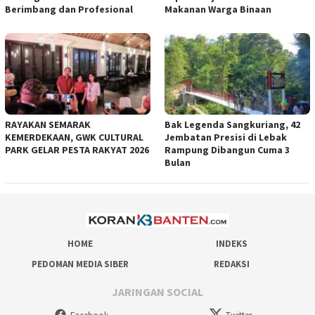
Berimbang dan Profesional
Makanan Warga Binaan
RAYAKAN SEMARAK
Bak Legenda Sangkuriang, 42
KEMERDEKAAN, GWK CULTURAL
Jembatan Presisi di Lebak
PARK GELAR PESTA RAKYAT 2026
Rampung Dibangun Cuma 3
Bulan
HOME
INDEKS
PEDOMAN MEDIA SIBER
REDAKSI
JARINGAN SOCIAL