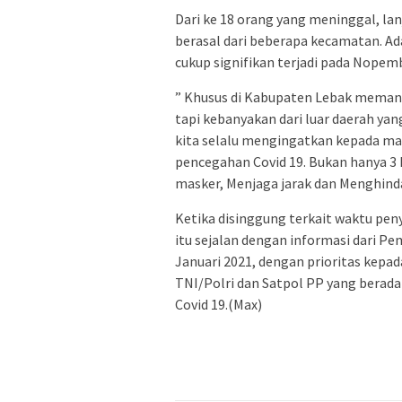
Dari ke 18 orang yang meninggal, lan
berasal dari beberapa kecamatan. A
cukup signifikan terjadi pada Nopem
” Khusus di Kabupaten Lebak memang
tapi kebanyakan dari luar daerah ya
kita selalu mengingatkan kepada ma
pencegahan Covid 19. Bukan hanya 3 
masker, Menjaga jarak dan Menghind
Ketika disinggung terkait waktu pen
itu sejalan dengan informasi dari P
Januari 2021, dengan prioritas kepad
TNI/Polri dan Satpol PP yang berad
Covid 19.(Max)