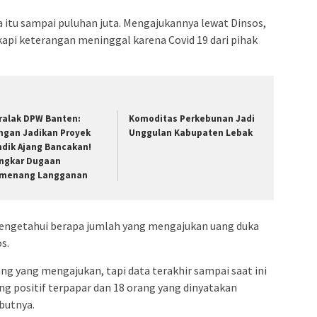
a itu sampai puluhan juta. Mengajukannya lewat Dinsos,
api keterangan meninggal karena Covid 19 dari pihak
ralak DPW Banten:
Komoditas Perkebunan Jadi
ngan Jadikan Proyek
Unggulan Kabupaten Lebak
ndik Ajang Bancakan!
ngkar Dugaan
menang Langganan
mengetahui berapa jumlah yang mengajukan uang duka
s.
ng yang mengajukan, tapi data terakhir sampai saat ini
ng positif terpapar dan 18 orang yang dinyatakan
butnya.