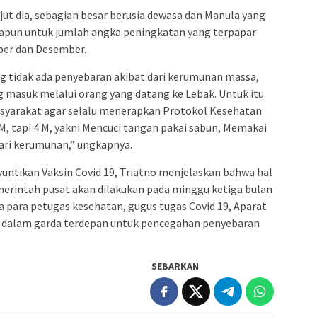
jut dia, sebagian besar berusia dewasa dan Manula yang
dapun untuk jumlah angka peningkatan yang terpapar
ber dan Desember.
 tidak ada penyebaran akibat dari kerumunan massa,
ng masuk melalui orang yang datang ke Lebak. Untuk itu
syarakat agar selalu menerapkan Protokol Kesehatan
M, tapi 4 M, yakni Mencuci tangan pakai sabun, Memakai
ari kerumunan,” ungkapnya.
yuntikan Vaksin Covid 19, Triatno menjelaskan bahwa hal
emerintah pusat akan dilakukan pada minggu ketiga bulan
a para petugas kesehatan, gugus tugas Covid 19, Aparat
a dalam garda terdepan untuk pencegahan penyebaran
SEBARKAN