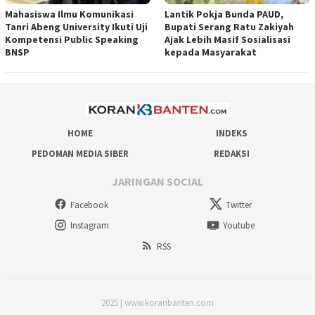
Mahasiswa Ilmu Komunikasi
Lantik Pokja Bunda PAUD,
Tanri Abeng University Ikuti Uji
Bupati Serang Ratu Zakiyah
Kompetensi Public Speaking
Ajak Lebih Masif Sosialisasi
BNSP
kepada Masyarakat
HOME
INDEKS
PEDOMAN MEDIA SIBER
REDAKSI
JARINGAN SOCIAL
Facebook
Twitter
Instagram
Youtube
RSS
2025 | www.koranbanten.com