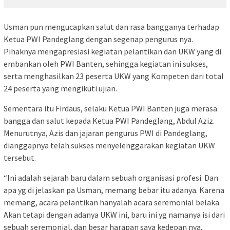
Usman pun mengucapkan salut dan rasa bangganya terhadap
Ketua PWI Pandeglang dengan segenap pengurus nya.
Pihaknya mengapresiasi kegiatan pelantikan dan UKW yang di
embankan oleh PWI Banten, sehingga kegiatan ini sukses,
serta menghasilkan 23 peserta UKW yang Kompeten dari total
24 peserta yang mengikuti ujian.
Sementara itu Firdaus, selaku Ketua PWI Banten juga merasa
bangga dan salut kepada Ketua PWI Pandeglang, Abdul Aziz.
Menurutnya, Azis dan jajaran pengurus PWI di Pandeglang,
dianggapnya telah sukses menyelenggarakan kegiatan UKW
tersebut.
“Ini adalah sejarah baru dalam sebuah organisasi profesi. Dan
apa yg di jelaskan pa Usman, memang bebar itu adanya. Karena
memang, acara pelantikan hanyalah acara seremonial belaka.
Akan tetapi dengan adanya UKW ini, baru ini yg namanya isi dari
sebuah seremonial, dan besar harapan saya kedepan nya,