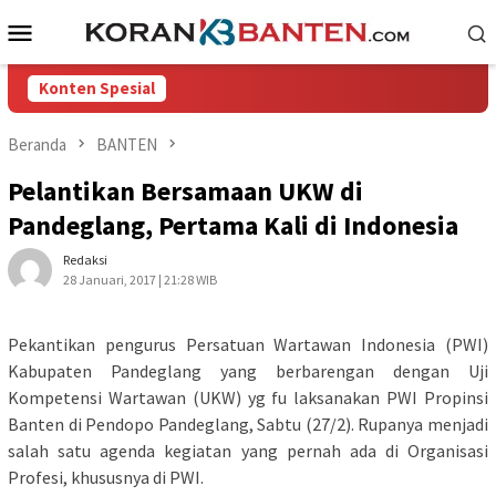
Loncat
Menu
ke
Mobile
konten
Konten Spesial
Beranda
BANTEN
Pelantikan Bersamaan UKW di
Pandeglang, Pertama Kali di Indonesia
Redaksi
28 Januari, 2017 | 21:28 WIB
Pekantikan pengurus Persatuan Wartawan Indonesia (PWI)
Kabupaten Pandeglang yang berbarengan dengan Uji
Kompetensi Wartawan (UKW) yg fu laksanakan PWI Propinsi
Banten di Pendopo Pandeglang, Sabtu (27/2). Rupanya menjadi
salah satu agenda kegiatan yang pernah ada di Organisasi
Profesi, khususnya di PWI.