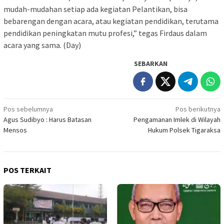
mudah-mudahan setiap ada kegiatan Pelantikan, bisa
bebarengan dengan acara, atau kegiatan pendidikan, terutama
pendidikan peningkatan mutu profesi,” tegas Firdaus dalam
acara yang sama. (Day)
SEBARKAN
Navigasi
Pos sebelumnya
Pos berikutnya
Agus Sudibyo : Harus Batasan
Pengamanan Imlek di Wilayah
pos
Mensos
Hukum Polsek Tigaraksa
POS TERKAIT