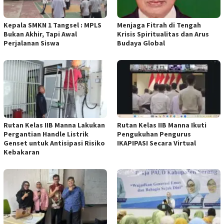
Kepala SMKN 1 Tangsel : MPLS
Menjaga Fitrah di Tengah
Bukan Akhir, Tapi Awal
Krisis Spiritualitas dan Arus
Perjalanan Siswa
Budaya Global
Rutan Kelas IIB Manna Lakukan
Rutan Kelas IIB Manna Ikuti
Pergantian Handle Listrik
Pengukuhan Pengurus
Genset untuk Antisipasi Risiko
IKAPIPASI Secara Virtual
Kebakaran