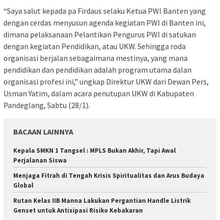
“Saya salut kepada pa Firdaus selaku Ketua PWI Banten yang
dengan cerdas menyusun agenda kegiatan PWI di Banten ini,
dimana pelaksanaan Pelantikan Pengurus PWI di satukan
dengan kegiatan Pendidikan, atau UKW. Sehingga roda
organisasi berjalan sebagaimana mestinya, yang mana
pendidikan dan pendidikan adalah program utama dalan
organisasi profesi ini,” ungkap Direktur UKW dari Dewan Pers,
Usman Yatim, dalam acara penutupan UKW di Kabupaten
Pandeglang, Sabtu (28/1).
BACAAN LAINNYA
Kepala SMKN 1 Tangsel : MPLS Bukan Akhir, Tapi Awal
Perjalanan Siswa
Menjaga Fitrah di Tengah Krisis Spiritualitas dan Arus Budaya
Global
Rutan Kelas IIB Manna Lakukan Pergantian Handle Listrik
Genset untuk Antisipasi Risiko Kebakaran