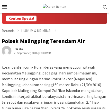
Loncat
Menu
ke
Mobile
konten
Konten Spesial
Beranda
HUKUM & KRIMINAL
Polsek Malingping Terendam Air
Redaksi
21 September, 2016 | 22:40 WIB
koranbanten.com- Hujan deras yang mengguyur wilayah
Kecamatan Malingping, pada pagi hari sampai malam ini,
membuat lingkungan Markas Polisi Sektor (Mapolsek)
Malingping kebanjiran setinggi 60 meter. Rabu (21/09/2016).
Kapolsek Malingping Kompol Zulfikar Iskandar mengatakan,
kondisi ini terjadi akibat buruknya sistem drinase di lingkungan
tersebut dan rusaknya jaringan irigasi cilangkahan 2. “Tiap
turun hujan juga begini (banjir-red). Ya, pokonya sejak irigasi itu