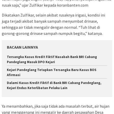
rusak saja,” ujar Zulfikar kepada koranbanten.com
Dikatakan Zulfikar, selain akibat rusaknya irigasi, kondisi ini
juga terjadi akibat banyak sampah menyumbat drinase,
sehingga air tidak mengalir dengan normal. “Tuh lihat di
gorong-gorong drinase sampah numpuk begitu,” katanya.
BACAAN LAINNYA
Tersangka Kasus Kredit Fiktif Nasabah Bank BRI Cabang
Pandeglang Masuk DPO Kejari
Kejari Pandeglang Tetapkan Tersangka Baru Kasus BOS
Afirmasi
Dalami Kasus Kredit Fiktif di Bank BRI Cabang Pandeglang,
Kejari Endus Keterlibatan Pelaku Lain
Ya menambahkan, jika saja tidak ada masalah terbut, air hujan
yang menggenang ini mengalir ke daerah pesawahan Desa