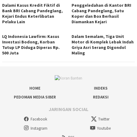
Dalami Kasus Kredit Fiktif di
Penggeledahan di Kantor BRI
Bank BRI Cabang Pandeglang,
Cabang Pandeglang, Satu
Kejari Endus Keterlibatan
Koper dan Box Berhasil
Pelaku Lain
Diamankan Kejari
LQ Indonesia Lawfirm: Kasus
Dalam Semalam, Tiga Unit
Investasi Bodong, Korban
Motor di Komplek Lebak Indah
Tutup LP Diduga Diperas Rp.
Griya Asri Serang Digondol
500 Juta
Maling
HOME
INDEKS
PEDOMAN MEDIA SIBER
REDAKSI
JARINGAN SOCIAL
Facebook
Twitter
Instagram
Youtube