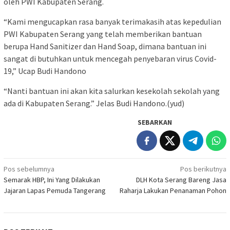
oleh PWI Kabupaten Serang.
“Kami mengucapkan rasa banyak terimakasih atas kepedulian
PWI Kabupaten Serang yang telah memberikan bantuan
berupa Hand Sanitizer dan Hand Soap, dimana bantuan ini
sangat di butuhkan untuk mencegah penyebaran virus Covid-
19,” Ucap Budi Handono
“Nanti bantuan ini akan kita salurkan kesekolah sekolah yang
ada di Kabupaten Serang.” Jelas Budi Handono.(yud)
SEBARKAN
Navigasi
Pos sebelumnya
Pos berikutnya
Semarak HBP, Ini Yang Dilakukan
DLH Kota Serang Bareng Jasa
pos
Jajaran Lapas Pemuda Tangerang
Raharja Lakukan Penanaman Pohon