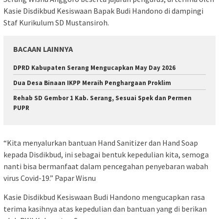
Kasie Disdikbud Kesiswaan Bapak Budi Handono di dampingi
Staf Kurikulum SD Mustansiroh.
BACAAN LAINNYA
DPRD Kabupaten Serang Mengucapkan May Day 2026
Dua Desa Binaan IKPP Meraih Penghargaan Proklim
Rehab SD Gembor 1 Kab. Serang, Sesuai Spek dan Permen
PUPR
“Kita menyalurkan bantuan Hand Sanitizer dan Hand Soap
kepada Disdikbud, ini sebagai bentuk kepedulian kita, semoga
nanti bisa bermanfaat dalam pencegahan penyebaran wabah
virus Covid-19.” Papar Wisnu
Kasie Disdikbud Kesiswaan Budi Handono mengucapkan rasa
terima kasihnya atas kepedulian dan bantuan yang di berikan