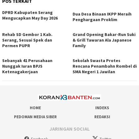
POS TERKAIT
DPRD Kabupaten Serang
Dua Desa Binaan IKPP Meraih
Mengucapkan May Day 2026
Penghargaan Proklim
Rehab SD Gembor 1 Kab.
Grand Opening Bakar-Run Suki
Serang, Sesuai Spek dan
& Grill Tawaran Ala Japanese
Permen PUPR
Family
Sebanyak 41 Perusahaan
Sekolah Swasta Protes
Nunggak Iuran BPJS
Rencana Penambahn Rombel di
Ketenagakerjaan
SMA Negeri 1 Jawilan
HOME
INDEKS
PEDOMAN MEDIA SIBER
REDAKSI
JARINGAN SOCIAL