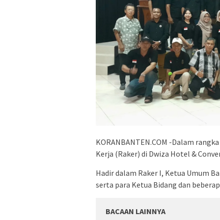
KORANBANTEN.COM -Dalam rangka pe
Kerja (Raker) di Dwiza Hotel & Conve
Hadir dalam Raker I, Ketua Umum Ba
serta para Ketua Bidang dan bebera
BACAAN LAINNYA