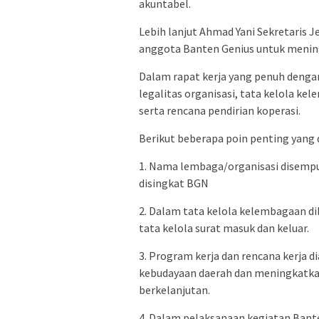
akuntabel.
Lebih lanjut Ahmad Yani Sekretaris
anggota Banten Genius untuk mening
Dalam rapat kerja yang penuh deng
legalitas organisasi, tata kelola k
serta rencana pendirian koperasi.
Berikut beberapa poin penting yang d
1. Nama lembaga/organisasi disem
disingkat BGN
2. Dalam tata kelola kelembagaan di
tata kelola surat masuk dan keluar.
3. Program kerja dan rencana kerja 
kebudayaan daerah dan meningkatk
berkelanjutan.
4. Dalam pelaksanaan kegiatan Bant