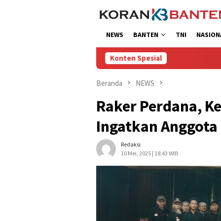
Loncat
ke
konten
NEWS
BANTEN
TNI
NASION
Konten Spesial
Beranda
NEWS
Raker Perdana, K
Ingatkan Anggota
Redaksi
10 Mei, 2025 | 18:43 WIB