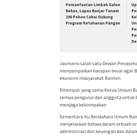
Pemanfaatan Limbah Galon
Up
Bekas, Lapas Banjar Tanam
Pe
200 Pohon Cabai Dukung
Ke
Program Ketahanan Pangan
Un
Pe
Pe
De
Jasmarni salah satu Dewan Penaseh
menyampaikan harapan besar agar B
ekonomi masyarakat Banten.
Ditempat yang sama Ketua Umum Ba
semua pengurus dan anggota untuk 
menjaga kekompakan.
Sementara itu Bendahara Umum Ban
menjelaskan bahwa dalam sebuah orga
administrasi dan keuangan dan dala