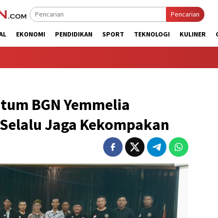
Pencarian
AL
EKONOMI
PENDIDIKAN
SPORT
TEKNOLOGI
KULINER
etum BGN Yemmelia
 Selalu Jaga Kekompakan