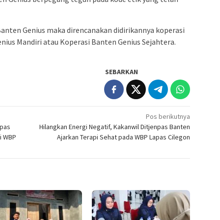
Banten Genius maka direncanakan didirikannya koperasi
nius Mandiri atau Koperasi Banten Genius Sejahtera.
SEBARKAN
Pos berikutnya
apas
Hilangkan Energi Negatif, Kakanwil Ditjenpas Banten
mi WBP
Ajarkan Terapi Sehat pada WBP Lapas Cilegon