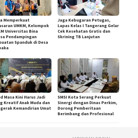
a Memperkuat
Jaga Kebugaran Petugas,
saran UMKM, Kelompok
Lapas Kelas I Tangerang Gelar
KM Universitas Bina
Cek Kesehatan Gratis dan
sa Pendampingan
Skrining TB Lanjutan
uatan Spanduk di Desa
paka
id Masa Kini Harus Jadi
SMSI Kota Serang Perkuat
g Kreatif Anak Muda dan
Sinergi dengan Dinas Perkim,
gerak Kemandirian Umat
Dorong Pemberitaan
Berimbang dan Profesional