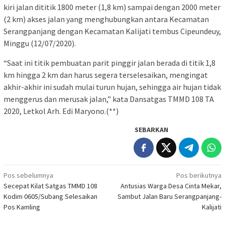
kiri jalan dititik 1800 meter (1,8 km) sampai dengan 2000 meter
(2 km) akses jalan yang menghubungkan antara Kecamatan
Serangpanjang dengan Kecamatan Kalijati tembus Cipeundeuy,
Minggu (12/07/2020).
“Saat ini titik pembuatan parit pinggir jalan berada di titik 1,8
km hingga 2 km dan harus segera terselesaikan, mengingat
akhir-akhir ini sudah mulai turun hujan, sehingga air hujan tidak
menggerus dan merusak jalan,” kata Dansatgas TMMD 108 TA
2020, Letkol Arh. Edi Maryono.(**)
SEBARKAN
Navigasi
Pos sebelumnya
Pos berikutnya
Secepat Kilat Satgas TMMD 108
Antusias Warga Desa Cinta Mekar,
pos
Kodim 0605/Subang Selesaikan
Sambut Jalan Baru Serangpanjang-
Pos Kamling
Kalijati