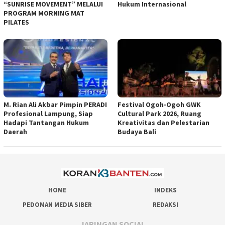
“SUNRISE MOVEMENT” MELALUI
Hukum Internasional
PROGRAM MORNING MAT
PILATES
M. Rian Ali Akbar Pimpin PERADI
Festival Ogoh-Ogoh GWK
Profesional Lampung, Siap
Cultural Park 2026, Ruang
Hadapi Tantangan Hukum
Kreativitas dan Pelestarian
Daerah
Budaya Bali
HOME
INDEKS
PEDOMAN MEDIA SIBER
REDAKSI
JARINGAN SOCIAL