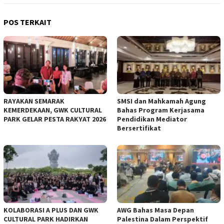
POS TERKAIT
RAYAKAN SEMARAK
SMSI dan Mahkamah Agung
KEMERDEKAAN, GWK CULTURAL
Bahas Program Kerjasama
PARK GELAR PESTA RAKYAT 2026
Pendidikan Mediator
Bersertifikat
KOLABORASI A PLUS DAN GWK
AWG Bahas Masa Depan
CULTURAL PARK HADIRKAN
Palestina Dalam Perspektif