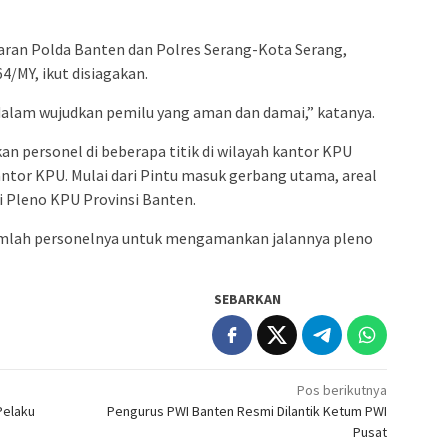
ajaran Polda Banten dan Polres Serang-Kota Serang,
4/MY, ikut disiagakan.
lam wujudkan pemilu yang aman dan damai,” katanya.
an personel di beberapa titik di wilayah kantor KPU
tor KPU. Mulai dari Pintu masuk gerbang utama, areal
si Pleno KPU Provinsi Banten.
mlah personelnya untuk mengamankan jalannya pleno
SEBARKAN
Pos berikutnya
Pelaku
Pengurus PWI Banten Resmi Dilantik Ketum PWI
Pusat