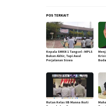
POS TERKAIT
Kepala SMKN 1 Tangsel : MPLS
Menj
Bukan Akhir, Tapi Awal
Krisi
Perjalanan Siswa
Buda
Rutan Kelas IIB Manna Ikuti
Maha