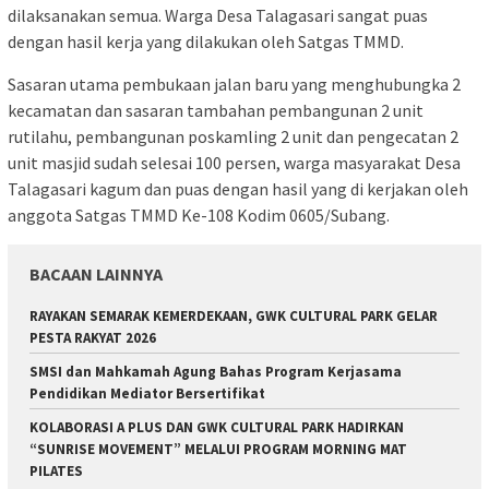
dilaksanakan semua. Warga Desa Talagasari sangat puas
dengan hasil kerja yang dilakukan oleh Satgas TMMD.
Sasaran utama pembukaan jalan baru yang menghubungka 2
kecamatan dan sasaran tambahan pembangunan 2 unit
rutilahu, pembangunan poskamling 2 unit dan pengecatan 2
unit masjid sudah selesai 100 persen, warga masyarakat Desa
Talagasari kagum dan puas dengan hasil yang di kerjakan oleh
anggota Satgas TMMD Ke-108 Kodim 0605/Subang.
BACAAN LAINNYA
RAYAKAN SEMARAK KEMERDEKAAN, GWK CULTURAL PARK GELAR
PESTA RAKYAT 2026
SMSI dan Mahkamah Agung Bahas Program Kerjasama
Pendidikan Mediator Bersertifikat
KOLABORASI A PLUS DAN GWK CULTURAL PARK HADIRKAN
“SUNRISE MOVEMENT” MELALUI PROGRAM MORNING MAT
PILATES