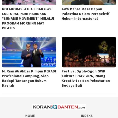
KOLABORASI A PLUS DAN GWK
AWG Bahas Masa Depan
CULTURAL PARK HADIRKAN
Palestina Dalam Perspektif
“SUNRISE MOVEMENT” MELALUI
Hukum Internasional
PROGRAM MORNING MAT
PILATES
M. Rian Ali Akbar Pimpin PERADI
Festival Ogoh-Ogoh GWK
Profesional Lampung, Siap
Cultural Park 2026, Ruang
Hadapi Tantangan Hukum
Kreativitas dan Pelestarian
Daerah
Budaya Bali
HOME
INDEKS