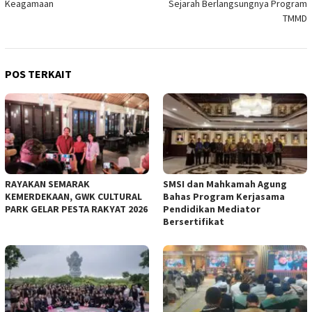
Keagamaan
Sejarah Berlangsungnya Program
TMMD
POS TERKAIT
RAYAKAN SEMARAK
SMSI dan Mahkamah Agung
KEMERDEKAAN, GWK CULTURAL
Bahas Program Kerjasama
PARK GELAR PESTA RAKYAT 2026
Pendidikan Mediator
Bersertifikat