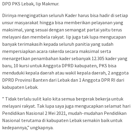
DPD PKS Lebak, Iip Makmur.
Dirinya mengingatkan seluruh Kader harus bisa hadir di setiap
unsur masyarakat hingga bisa memberikan pelayanan yang
maksimal, yang sesuai dengan semangat partai yaitu terus
melayani dan membela rakyat. Iip juga tak lupa mengucapan
banyak terimakasih kepada seluruh panitia yang sudah
mempersiapkan acara rakerda secara maksimal serta
menargetkan penambahan kader sebanyak 12.305 kader yang
baru, 10 kursi untuk Anggota DPRD kabupaten, PKS bisa
menduduki kepala daerah atau wakil kepala daerah, 2 anggota
DPRD Provinsi Banten dari Lebak dan 1 Anggota DPR RI dari
kabupaten Lebak.
” Tidak terlalu sulit kalo kita semua bergerak bekerja untuk
melayani rakyat. Tak lupa saya juga mengucapkan selamat hari
Pendidikan Nasional 2 Mei 2021, mudah-mudahan Pendidikan
Nasional terutama di kabupaten Lebak semakin baik untuk
kedepannya,” ungkapnya.