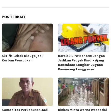
POS TERKAIT
Aktifis Lebak Diduga jadi
Baralak DPW Banten: Jangan
Korban Penculikan
Jadikan Proyek Dindik Ajang
Bancakan! Bongkar Dugaan
Pemenang Langganan
Komoditas Perkebunan Jadi
Dinkes Minta Warga Waspadai