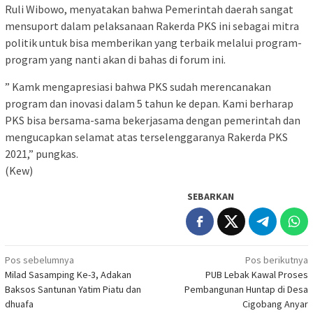
Ruli Wibowo, menyatakan bahwa Pemerintah daerah sangat
mensuport dalam pelaksanaan Rakerda PKS ini sebagai mitra
politik untuk bisa memberikan yang terbaik melalui program-
program yang nanti akan di bahas di forum ini.
” Kamk mengapresiasi bahwa PKS sudah merencanakan
program dan inovasi dalam 5 tahun ke depan. Kami berharap
PKS bisa bersama-sama bekerjasama dengan pemerintah dan
mengucapkan selamat atas terselenggaranya Rakerda PKS
2021,” pungkas.
(Kew)
SEBARKAN
Navigasi
Pos sebelumnya
Pos berikutnya
Milad Sasamping Ke-3, Adakan
PUB Lebak Kawal Proses
pos
Baksos Santunan Yatim Piatu dan
Pembangunan Huntap di Desa
dhuafa
Cigobang Anyar