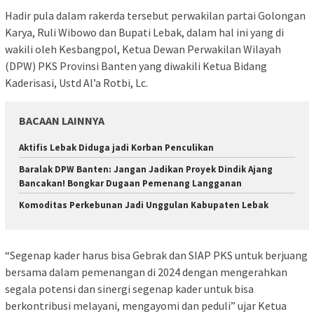
Hadir pula dalam rakerda tersebut perwakilan partai Golongan
Karya, Ruli Wibowo dan Bupati Lebak, dalam hal ini yang di
wakili oleh Kesbangpol, Ketua Dewan Perwakilan Wilayah
(DPW) PKS Provinsi Banten yang diwakili Ketua Bidang
Kaderisasi, Ustd Al’a Rotbi, Lc.
BACAAN LAINNYA
Aktifis Lebak Diduga jadi Korban Penculikan
Baralak DPW Banten: Jangan Jadikan Proyek Dindik Ajang
Bancakan! Bongkar Dugaan Pemenang Langganan
Komoditas Perkebunan Jadi Unggulan Kabupaten Lebak
“Segenap kader harus bisa Gebrak dan SIAP PKS untuk berjuang
bersama dalam pemenangan di 2024 dengan mengerahkan
segala potensi dan sinergi segenap kader untuk bisa
berkontribusi melayani, mengayomi dan peduli” ujar Ketua