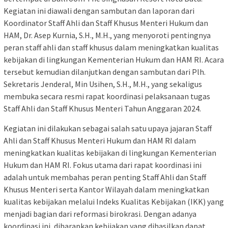
Kegiatan ini diawali dengan sambutan dan laporan dari
Koordinator Staff Ahli dan Staff Khusus Menteri Hukum dan
HAM, Dr. Asep Kurnia, S.H., M.H., yang menyoroti pentingnya
peran staff ahli dan staff khusus dalam meningkatkan kualitas
kebijakan di lingkungan Kementerian Hukum dan HAM RI. Acara
tersebut kemudian dilanjutkan dengan sambutan dari Plh.
Sekretaris Jenderal, Min Usihen, S.H., M.H., yang sekaligus
membuka secara resmi rapat koordinasi pelaksanaan tugas
Staff Ahli dan Staff Khusus Menteri Tahun Anggaran 2024.
Kegiatan ini dilakukan sebagai salah satu upaya jajaran Staff
Ahli dan Staff Khusus Menteri Hukum dan HAM RI dalam
meningkatkan kualitas kebijakan di lingkungan Kementerian
Hukum dan HAM RI. Fokus utama dari rapat koordinasi ini
adalah untuk membahas peran penting Staff Ahli dan Staff
Khusus Menteri serta Kantor Wilayah dalam meningkatkan
kualitas kebijakan melalui Indeks Kualitas Kebijakan (IKK) yang
menjadi bagian dari reformasi birokrasi. Dengan adanya
koordinasi ini, diharapkan kebijakan yang dihasilkan dapat