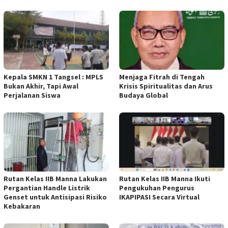
Kepala SMKN 1 Tangsel : MPLS
Menjaga Fitrah di Tengah
Bukan Akhir, Tapi Awal
Krisis Spiritualitas dan Arus
Perjalanan Siswa
Budaya Global
Rutan Kelas IIB Manna Lakukan
Rutan Kelas IIB Manna Ikuti
Pergantian Handle Listrik
Pengukuhan Pengurus
Genset untuk Antisipasi Risiko
IKAPIPASI Secara Virtual
Kebakaran