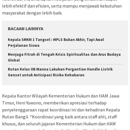
lebih efektif dan efisien, serta mampu menjawab kebutuhan
masyarakat dengan lebih baik.
BACAAN LAINNYA
Kepala SMKN 1 Tangsel : MPLS Bukan Akhir, Tapi Awal
Perjalanan Siswa
Menjaga Fitrah di Tengah Krisis Spiritualitas dan Arus Budaya
Global
Rutan Kelas IIB Manna Lakukan Pergantian Handle Listrik
Genset untuk Antisipasi Risiko Kebakaran
Kepala Kantor Wilayah Kementerian Hukum dan HAM Jawa
Timur, Heni Yuwono, memberikan apresiasi terhadap
penyelenggaraan rapat koordinasi ini dan kehadiran Kepala
Rutan Bangil. “Koordinasi yang baik antara staff ahli, staff
khusus, dan seluruh jajaran Kementerian Hukum dan HAM