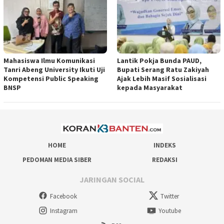
Mahasiswa Ilmu Komunikasi
Lantik Pokja Bunda PAUD,
Tanri Abeng University Ikuti Uji
Bupati Serang Ratu Zakiyah
Kompetensi Public Speaking
Ajak Lebih Masif Sosialisasi
BNSP
kepada Masyarakat
HOME
INDEKS
PEDOMAN MEDIA SIBER
REDAKSI
JARINGAN SOCIAL
Facebook
Twitter
Instagram
Youtube