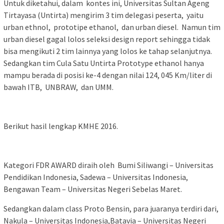
Untuk diketahui, dalam kontes ini, Universitas Sultan Ageng
Tirtayasa (Untirta) mengirim 3 tim delegasi peserta, yaitu
urban ethnol, prototipe ethanol, dan urban diesel. Namun tim
urban diesel gagal lolos seleksi design report sehingga tidak
bisa mengikuti 2 tim lainnya yang lolos ke tahap selanjutnya.
Sedangkan tim Cula Satu Untirta Prototype ethanol hanya
mampu berada di posisi ke-4 dengan nilai 124, 045 Km/liter di
bawah ITB, UNBRAW, dan UMM.
Berikut hasil lengkap KMHE 2016.
Kategori FDR AWARD diraih oleh Bumi Siliwangi – Universitas
Pendidikan Indonesia, Sadewa – Universitas Indonesia,
Bengawan Team – Universitas Negeri Sebelas Maret.
Sedangkan dalam class Proto Bensin, para juaranya terdiri dari,
Nakula – Universitas Indonesia,Batavia – Universitas Negeri