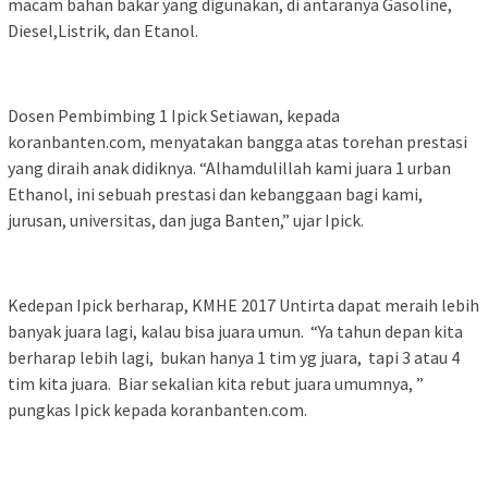
macam bahan bakar yang digunakan, di antaranya Gasoline,
Diesel,Listrik, dan Etanol.
Dosen Pembimbing 1 Ipick Setiawan, kepada
koranbanten.com, menyatakan bangga atas torehan prestasi
yang diraih anak didiknya. “Alhamdulillah kami juara 1 urban
Ethanol, ini sebuah prestasi dan kebanggaan bagi kami,
jurusan, universitas, dan juga Banten,” ujar Ipick.
Kedepan Ipick berharap, KMHE 2017 Untirta dapat meraih lebih
banyak juara lagi, kalau bisa juara umun. “Ya tahun depan kita
berharap lebih lagi, bukan hanya 1 tim yg juara, tapi 3 atau 4
tim kita juara. Biar sekalian kita rebut juara umumnya, ”
pungkas Ipick kepada koranbanten.com.