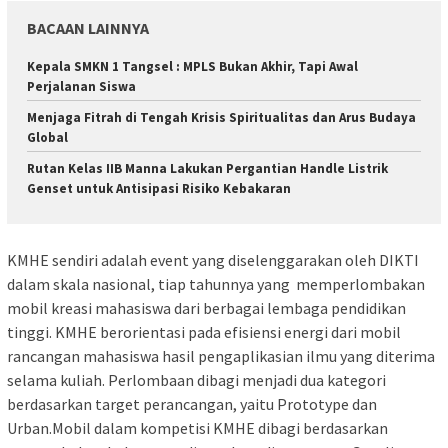
BACAAN LAINNYA
Kepala SMKN 1 Tangsel : MPLS Bukan Akhir, Tapi Awal
Perjalanan Siswa
Menjaga Fitrah di Tengah Krisis Spiritualitas dan Arus Budaya
Global
Rutan Kelas IIB Manna Lakukan Pergantian Handle Listrik
Genset untuk Antisipasi Risiko Kebakaran
KMHE sendiri adalah event yang diselenggarakan oleh DIKTI
dalam skala nasional, tiap tahunnya yang memperlombakan
mobil kreasi mahasiswa dari berbagai lembaga pendidikan
tinggi. KMHE berorientasi pada efisiensi energi dari mobil
rancangan mahasiswa hasil pengaplikasian ilmu yang diterima
selama kuliah. Perlombaan dibagi menjadi dua kategori
berdasarkan target perancangan, yaitu Prototype dan
Urban.Mobil dalam kompetisi KMHE dibagi berdasarkan