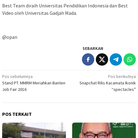
Best Team diraih Universitas Pendidikan Indonesia dan Best
Video oleh Universitas Gadjah Mada.
@opan
SEBARKAN
Navigasi
Pos sebelumnya
Pos berikutnya
Stand PT. MMRM Meriahkan Banten
Snapchat Rilis Kacamata Ikonik
pos
Job Fair 2016
“spectacles”
POS TERKAIT