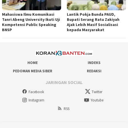
Mahasiswa Ilmu Komunikasi
Lantik Pokja Bunda PAUD,
Tanri Abeng University Ikuti Uji
Bupati Serang Ratu Zakiyah
Kompetensi Public Speaking
Ajak Lebih Masif Sosialisasi
BNSP
kepada Masyarakat
HOME
INDEKS
PEDOMAN MEDIA SIBER
REDAKSI
JARINGAN SOCIAL
Facebook
Twitter
Instagram
Youtube
RSS