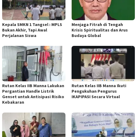
Kepala SMKN 1 Tangsel : MPLS
Menjaga Fitrah di Tengah
Bukan Akhir, Tapi Awal
Krisis Spiritualitas dan Arus
Perjalanan Siswa
Budaya Global
Rutan Kelas IIB Manna Lakukan
Rutan Kelas IIB Manna Ikuti
Pergantian Handle Listrik
Pengukuhan Pengurus
Genset untuk Antisipasi Risiko
IKAPIPASI Secara Virtual
Kebakaran