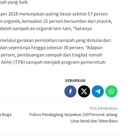
ah yang baik.
per 2018 menunjukan paling besar sekitar 57 persen
n organik, kemudian 15 persen bersumber dari plastik,
dalah sampah an organik lain-lain, “katanya
melalui gerakan pemilahan sampah yang dimulai dari
an sejenisnya hingga sebesar 30 persen. “Adapun
 persen, pembuangan sampah dari tingkat rumah
Akhir (TPA) sampah menjadi program pemerintah
SEBARKAN
Pos berikutnya
ta Boga
Polres Pandeglang terjunkan 150 Personil Jelang
Libur Natal dan Tahun Baru