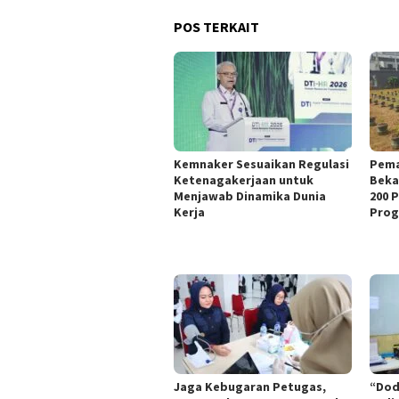
POS TERKAIT
Kemnaker Sesuaikan Regulasi
Pema
Ketenagakerjaan untuk
Beka
Menjawab Dinamika Dunia
200 
Kerja
Prog
Jaga Kebugaran Petugas,
“Dod