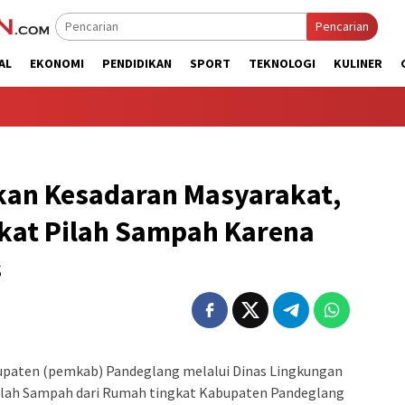
Pencarian
AL
EKONOMI
PENDIDIKAN
SPORT
TEKNOLOGI
KULINER
an Kesadaran Masyarakat,
akat Pilah Sampah Karena
s
paten (pemkab) Pandeglang melalui Dinas Lingkungan
ilah Sampah dari Rumah tingkat Kabupaten Pandeglang