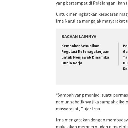
yang bertempat di Pelelangan Ikan (
Untuk meningkatkan kesadaran mas
Irna Narulita mengajak masyarakat 
BACAAN LAINNYA
Kemnaker Sesuaikan
Pe
Regulasi Ketenagakerjaan
Ga
untuk Menjawab Dinamika
Ta
Dunia Kerja
Du
Ke
“Sampah yang menjadi suatu permasal
namun sebaliknya jika sampah dikelo
masyarakat, ” ujar Irna
Irna mengatakan dengan membudaya
maka akan mempermudah pengelola