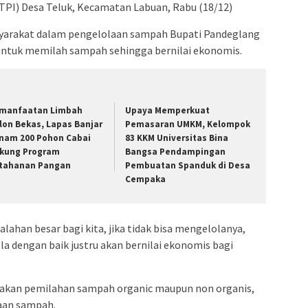
TPI) Desa Teluk, Kecamatan Labuan, Rabu (18/12)
yarakat dalam pengelolaan sampah Bupati Pandeglang
untuk memilah sampah sehingga bernilai ekonomis.
manfaatan Limbah
Upaya Memperkuat
lon Bekas, Lapas Banjar
Pemasaran UMKM, Kelompok
nam 200 Pohon Cabai
83 KKM Universitas Bina
kung Program
Bangsa Pendampingan
tahanan Pangan
Pembuatan Spanduk di Desa
Cempaka
ahan besar bagi kita, jika tidak bisa mengelolanya,
la dengan baik justru akan bernilai ekonomis bagi
kan pemilahan sampah organic maupun non organis,
an sampah.