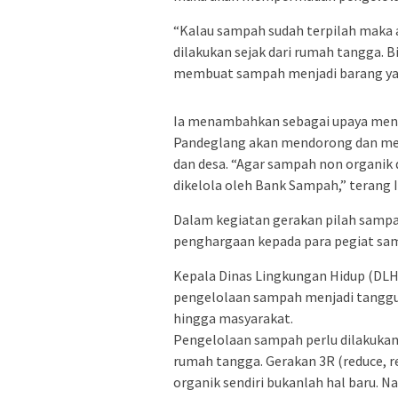
“Kalau sampah sudah terpilah maka 
dilakukan sejak dari rumah tangga.
membuat sampah menjadi barang yang
Ia menambahkan sebagai upaya men
Pandeglang akan mendorong dan mem
dan desa. “Agar sampah non organik 
dikelola oleh Bank Sampah,” terang 
Dalam kegiatan gerakan pilah sampa
penghargaan kepada para pegiat sa
Kepala Dinas Lingkungan Hidup (DL
pengelolaan sampah menjadi tanggun
hingga masyarakat.
Pengelolaan sampah perlu dilakukan 
rumah tangga. Gerakan 3R (reduce, r
organik sendiri bukanlah hal baru