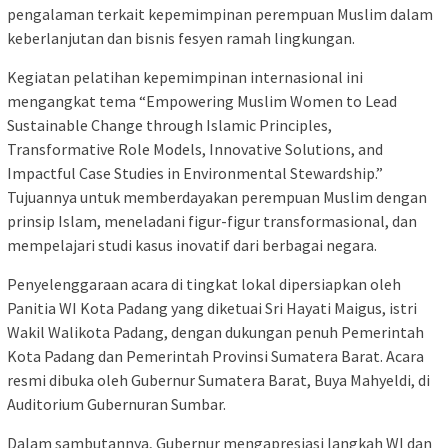
pengalaman terkait kepemimpinan perempuan Muslim dalam
keberlanjutan dan bisnis fesyen ramah lingkungan.
Kegiatan pelatihan kepemimpinan internasional ini
mengangkat tema “Empowering Muslim Women to Lead
Sustainable Change through Islamic Principles,
Transformative Role Models, Innovative Solutions, and
Impactful Case Studies in Environmental Stewardship.”
Tujuannya untuk memberdayakan perempuan Muslim dengan
prinsip Islam, meneladani figur-figur transformasional, dan
mempelajari studi kasus inovatif dari berbagai negara.
Penyelenggaraan acara di tingkat lokal dipersiapkan oleh
Panitia WI Kota Padang yang diketuai Sri Hayati Maigus, istri
Wakil Walikota Padang, dengan dukungan penuh Pemerintah
Kota Padang dan Pemerintah Provinsi Sumatera Barat. Acara
resmi dibuka oleh Gubernur Sumatera Barat, Buya Mahyeldi, di
Auditorium Gubernuran Sumbar.
Dalam sambutannya, Gubernur mengapresiasi langkah WI dan