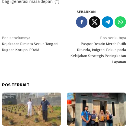
bagi generasi masa depan. (*)
SEBARKAN
Navigasi
Pos sebelumnya
Pos berikutnya
Kejaksaan Diminta Serius Tangani
Paspor Desain Merah Putih
pos
Dugaan Korupsi PDAM
Ditunda, Imigrasi Fokus pada
Kebijakan Strategis Peningkatan
Layanan
POS TERKAIT