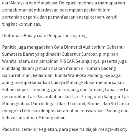
dari Malaysia dan Maladewa. Delegasi Indonesia memaparkan
pengalaman pemberdayaan perempuan pesisir dalam
pertanian organik dan pemanfaatan energi terbarukan di
tingkat komunitas.
Diplomasi Budaya dan Penguatan Jejaring
Panitia juga mengadakan Gala Dinner di Auditorium Gubernur
Sumatera Barat yang dihadiri Gubernur Sumbar, pimpinan
Wanita Islam, dan pimpinan RISEAP. Selanjutnya, peserta juga
diundang dalam jamuan makan malam di Rumah Gadang
Baiturrahman, kediaman Ibunda Walikota Padang, -sebagai
ajang memperkenalkan budaya Minangkabau- melalui sajian
kuliner seperti rendang, gulai tunjang, dan lamang tapai, serta
penampilan Tari Pasambahan dan Tari Piring oleh Sanggar Tari
Minangkabau. Para delegasi dari Thailand, Brunei, dan Sri Lanka
mengaku terkesan dengan keramahan masyarakat Padang dan
kelezatan kuliner Minangkabau.
Pada hari terakhir kegiatan, para peserta diajak mengikuti city