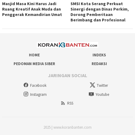
Masjid Masa Kini Harus Jadi
SMSI Kota Serang Perkuat
Ruang Kreatif Anak Muda dan
Sinergi dengan Dinas Perkim,
Penggerak Kemandirian Umat
Dorong Pemberitaan
Berimbang dan Profesional
HOME
INDEKS
PEDOMAN MEDIA SIBER
REDAKSI
JARINGAN SOCIAL
Facebook
Twitter
Instagram
Youtube
RSS
2025 | www.koranbanten.com