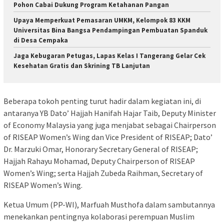
Pohon Cabai Dukung Program Ketahanan Pangan
Upaya Memperkuat Pemasaran UMKM, Kelompok 83 KKM
Universitas Bina Bangsa Pendampingan Pembuatan Spanduk
di Desa Cempaka
Jaga Kebugaran Petugas, Lapas Kelas I Tangerang Gelar Cek
Kesehatan Gratis dan Skrining TB Lanjutan
Beberapa tokoh penting turut hadir dalam kegiatan ini, di
antaranya YB Dato’ Hajjah Hanifah Hajar Taib, Deputy Minister
of Economy Malaysia yang juga menjabat sebagai Chairperson
of RISEAP Women’s Wing dan Vice President of RISEAP; Dato’
Dr. Marzuki Omar, Honorary Secretary General of RISEAP;
Hajjah Rahayu Mohamad, Deputy Chairperson of RISEAP
Women’s Wing; serta Hajjah Zubeda Raihman, Secretary of
RISEAP Women’s Wing.
Ketua Umum (PP-WI), Marfuah Musthofa dalam sambutannya
menekankan pentingnya kolaborasi perempuan Muslim