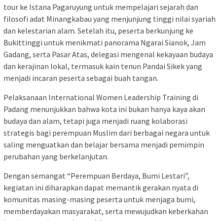
tour ke Istana Pagaruyung untuk mempelajari sejarah dan
filosofi adat Minangkabau yang menjunjung tinggi nilai syariah
dan kelestarian alam. Setelah itu, peserta berkunjung ke
Bukittinggi untuk menikmati panorama Ngarai Sianok, Jam
Gadang, serta Pasar Atas, delegasi mengenal kekayaan budaya
dan kerajinan lokal, termasuk kain tenun Pandai Sikek yang
menjadi incaran peserta sebagai buah tangan.
Pelaksanaan International Women Leadership Training di
Padang menunjukkan bahwa kota ini bukan hanya kaya akan
budaya dan alam, tetapi juga menjadi ruang kolaborasi
strategis bagi perempuan Muslim dari berbagai negara untuk
saling menguatkan dan belajar bersama menjadi pemimpin
perubahan yang berkelanjutan.
Dengan semangat “Perempuan Berdaya, Bumi Lestari”,
kegiatan ini diharapkan dapat memantik gerakan nyata di
komunitas masing-masing peserta untuk menjaga bumi,
memberdayakan masyarakat, serta mewujudkan keberkahan