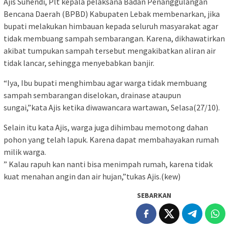
Ajis Suhendi, Plt kepala pelaksana Badan Penanggulangan
Bencana Daerah (BPBD) Kabupaten Lebak membenarkan, jika
bupati melakukan himbauan kepada seluruh masyarakat agar
tidak membuang sampah sembarangan. Karena, dikhawatirkan
akibat tumpukan sampah tersebut mengakibatkan aliran air
tidak lancar, sehingga menyebabkan banjir.
“Iya, Ibu bupati menghimbau agar warga tidak membuang
sampah sembarangan diselokan, drainase ataupun
sungai,”kata Ajis ketika diwawancara wartawan, Selasa(27/10).
Selain itu kata Ajis, warga juga dihimbau memotong dahan
pohon yang telah lapuk. Karena dapat membahayakan rumah
milik warga.
” Kalau rapuh kan nanti bisa menimpah rumah, karena tidak
kuat menahan angin dan air hujan,”tukas Ajis.(kew)
SEBARKAN