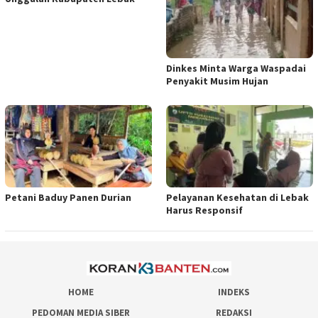
Dinkes Minta Warga Waspadai
Penyakit Musim Hujan
Petani Baduy Panen Durian
Pelayanan Kesehatan di Lebak
Harus Responsif
HOME
INDEKS
PEDOMAN MEDIA SIBER
REDAKSI