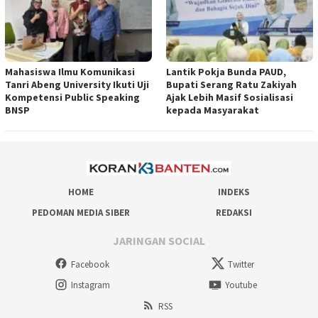
Mahasiswa Ilmu Komunikasi
Lantik Pokja Bunda PAUD,
Tanri Abeng University Ikuti Uji
Bupati Serang Ratu Zakiyah
Kompetensi Public Speaking
Ajak Lebih Masif Sosialisasi
BNSP
kepada Masyarakat
HOME
INDEKS
PEDOMAN MEDIA SIBER
REDAKSI
JARINGAN SOCIAL
Facebook
Twitter
Instagram
Youtube
RSS