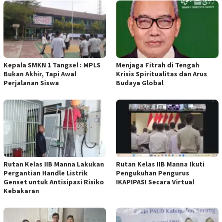
Kepala SMKN 1 Tangsel : MPLS
Menjaga Fitrah di Tengah
Bukan Akhir, Tapi Awal
Krisis Spiritualitas dan Arus
Perjalanan Siswa
Budaya Global
Rutan Kelas IIB Manna Lakukan
Rutan Kelas IIB Manna Ikuti
Pergantian Handle Listrik
Pengukuhan Pengurus
Genset untuk Antisipasi Risiko
IKAPIPASI Secara Virtual
Kebakaran