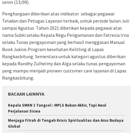
senin (13/09).
Penghargaan diberikan atas indikator sebagai pegawai
Teladan dan Petugas Layanan terbaik, untuk periode bulan Juli
sampai Agustus Tahun 2021 diberikan kepada pegawai atas
nama Subki selaku Kepala Regu Pengamanan dan Fatresia Irna
selaku Tunas pengayoman yang berhasil menggasan Manual
Book Juknis Program kesehatan Kelilling di Lapas
Rangkasbitung. Sementara untuk kategori agustus diberikan
kepada Randhy Zulhelmy dan Alga selaku tunas pengayoman
yang mampu menjadi pioneer customer care layanan di Lapas
Rangkasbitung.
BACAAN LAINNYA
Kepala SMKN 1 Tangsel : MPLS Bukan Akhir, Tapi Awal
Perjalanan Siswa
Menjaga Fitrah di Tengah Krisis Spiritualitas dan Arus Budaya
Global