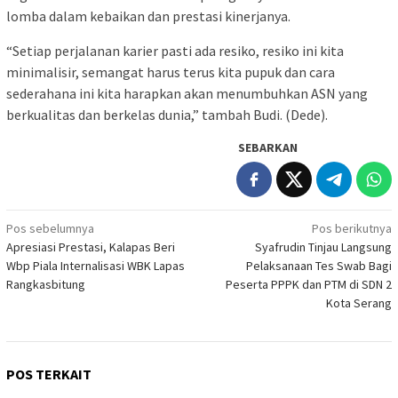
lomba dalam kebaikan dan prestasi kinerjanya.
“Setiap perjalanan karier pasti ada resiko, resiko ini kita
minimalisir, semangat harus terus kita pupuk dan cara
sederahana ini kita harapkan akan menumbuhkan ASN yang
berkualitas dan berkelas dunia,” tambah Budi. (Dede).
SEBARKAN
Navigasi
Pos sebelumnya
Pos berikutnya
Apresiasi Prestasi, Kalapas Beri
Syafrudin Tinjau Langsung
pos
Wbp Piala Internalisasi WBK Lapas
Pelaksanaan Tes Swab Bagi
Rangkasbitung
Peserta PPPK dan PTM di SDN 2
Kota Serang
POS TERKAIT