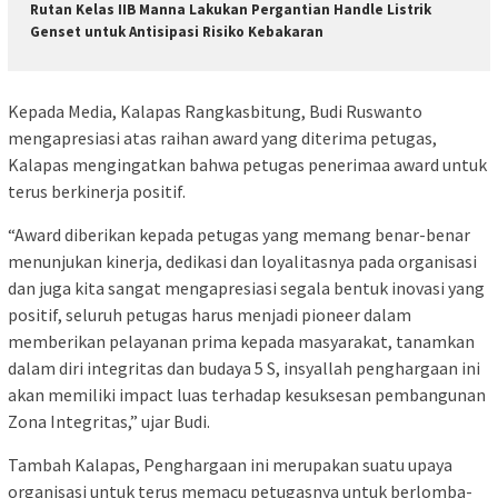
Rutan Kelas IIB Manna Lakukan Pergantian Handle Listrik
Genset untuk Antisipasi Risiko Kebakaran
Kepada Media, Kalapas Rangkasbitung, Budi Ruswanto
mengapresiasi atas raihan award yang diterima petugas,
Kalapas mengingatkan bahwa petugas penerimaa award untuk
terus berkinerja positif.
“Award diberikan kepada petugas yang memang benar-benar
menunjukan kinerja, dedikasi dan loyalitasnya pada organisasi
dan juga kita sangat mengapresiasi segala bentuk inovasi yang
positif, seluruh petugas harus menjadi pioneer dalam
memberikan pelayanan prima kepada masyarakat, tanamkan
dalam diri integritas dan budaya 5 S, insyallah penghargaan ini
akan memiliki impact luas terhadap kesuksesan pembangunan
Zona Integritas,” ujar Budi.
Tambah Kalapas, Penghargaan ini merupakan suatu upaya
organisasi untuk terus memacu petugasnya untuk berlomba-