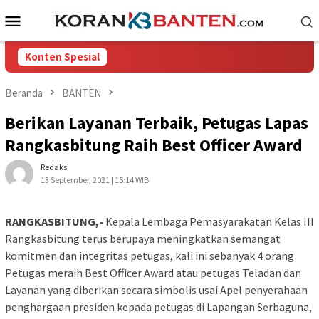
Loncat
Menu
ke
Mobile
konten
Konten Spesial
Beranda
BANTEN
Berikan Layanan Terbaik, Petugas Lapas
Rangkasbitung Raih Best Officer Award
Redaksi
13 September, 2021 | 15:14 WIB
RANGKASBITUNG,-
Kepala Lembaga Pemasyarakatan Kelas III
Rangkasbitung terus berupaya meningkatkan semangat
komitmen dan integritas petugas, kali ini sebanyak 4 orang
Petugas meraih Best Officer Award atau petugas Teladan dan
Layanan yang diberikan secara simbolis usai Apel penyerahaan
penghargaan presiden kepada petugas di Lapangan Serbaguna,