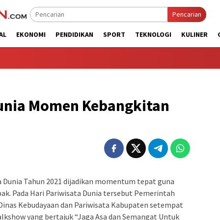
Pencarian
AL
EKONOMI
PENDIDIKAN
SPORT
TEKNOLOGI
KULINER
Dunia Momen Kebangkitan
Dunia Tahun 2021 dijadikan momentum tepat guna
ak. Pada Hari Pariwisata Dunia tersebut Pemerintah
Dinas Kebudayaan dan Pariwisata Kabupaten setempat
alkshow yang bertajuk “Jaga Asa dan Semangat Untuk