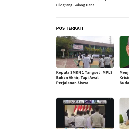
pos
Cilograng Galang Dana
POS TERKAIT
Kepala SMKN 1 Tangsel : MPLS
Menj
Bukan Akhir, Tapi Awal
Krisi
Perjalanan Siswa
Buda