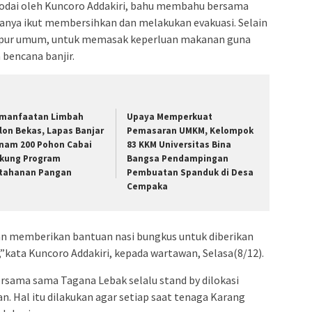
kodai oleh Kuncoro Addakiri, bahu membahu bersama
ya ikut membersihkan dan melakukan evakuasi. Selain
apur umum, untuk memasak keperluan makanan guna
 bencana banjir.
manfaatan Limbah
Upaya Memperkuat
lon Bekas, Lapas Banjar
Pemasaran UMKM, Kelompok
nam 200 Pohon Cabai
83 KKM Universitas Bina
kung Program
Bangsa Pendampingan
tahanan Pangan
Pembuatan Spanduk di Desa
Cempaka
n memberikan bantuan nasi bungkus untuk diberikan
”kata Kuncoro Addakiri, kepada wartawan, Selasa(8/12).
rsama sama Tagana Lebak selalu stand by dilokasi
 Hal itu dilakukan agar setiap saat tenaga Karang