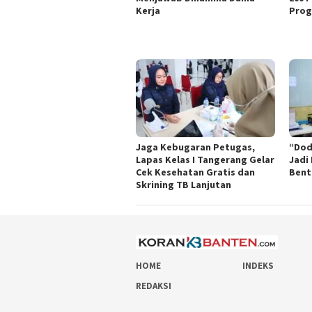
Kerja
Prog
Jaga Kebugaran Petugas,
“Dod
Lapas Kelas I Tangerang Gelar
Jadi
Cek Kesehatan Gratis dan
Bent
Skrining TB Lanjutan
HOME
INDEKS
REDAKSI