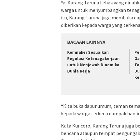
Ya, Karang Taruna Lebak yang dinah
warga untuk menyumbangkan tenagan
itu, Karang Taruna juga membuka d
diberikan kepada warga yang terkena
BACAAN LAINNYA
Kemnaker Sesuaikan
Pe
Regulasi Ketenagakerjaan
Ga
untuk Menjawab Dinamika
Ta
Dunia Kerja
Du
Ke
“Kita buka dapur umum, teman tema
kepada warga terkena dampak banjir,
Kata Kuncoro, Karang Taruna juga be
bencana ataupun tempat pengungsian.