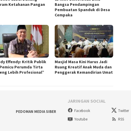
ram Ketahanan Pangan
Bangsa Pendampingan
Pembuatan Spanduk di Desa
Cempaka
dy Effendy: Kritik Publik
Masjid Masa Kini Harus Jadi
 Pemicu Perumda Tirta
Ruang Kreatif Anak Muda dan
eng Lebih Profesional”
Penggerak Kemandirian Umat
JARINGAN SOCIAL
Facebook
Twitter
PEDOMAN MEDIA SIBER
Youtube
RSS