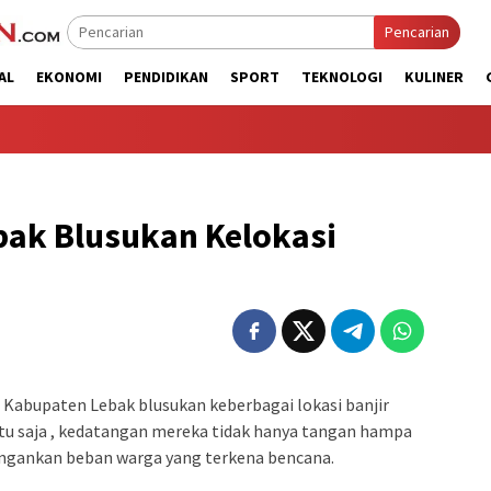
Pencarian
AL
EKONOMI
PENDIDIKAN
SPORT
TEKNOLOGI
KULINER
bak Blusukan Kelokasi
bupaten Lebak blusukan keberbagai lokasi banjir
u saja , kedatangan mereka tidak hanya tangan hampa
ngankan beban warga yang terkena bencana.