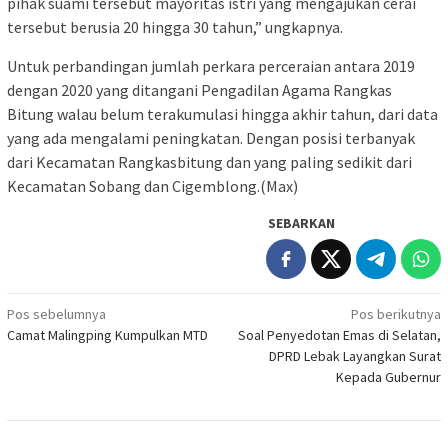
pihak suami tersebut mayoritas istri yang mengajukan cerai
tersebut berusia 20 hingga 30 tahun,” ungkapnya.
Untuk perbandingan jumlah perkara perceraian antara 2019
dengan 2020 yang ditangani Pengadilan Agama Rangkas
Bitung walau belum terakumulasi hingga akhir tahun, dari data
yang ada mengalami peningkatan. Dengan posisi terbanyak
dari Kecamatan Rangkasbitung dan yang paling sedikit dari
Kecamatan Sobang dan Cigemblong.(Max)
SEBARKAN
Navigasi
Pos sebelumnya
Pos berikutnya
Camat Malingping Kumpulkan MTD
Soal Penyedotan Emas di Selatan,
pos
DPRD Lebak Layangkan Surat
Kepada Gubernur