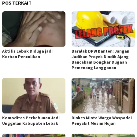
POS TERKAIT
Aktifis Lebak Diduga jadi
Baralak DPW Banten: Jangan
Korban Penculikan
Jadikan Proyek Dindik Ajang
Bancakan! Bongkar Dugaan
Pemenang Langganan
Komoditas Perkebunan Jadi
Dinkes Minta Warga Waspadai
Unggulan Kabupaten Lebak
Penyakit Musim Hujan