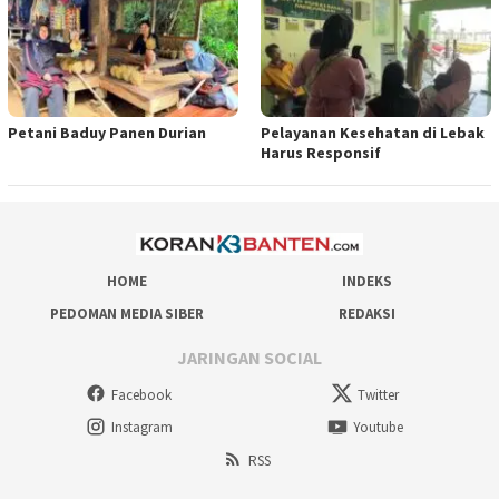
Petani Baduy Panen Durian
Pelayanan Kesehatan di Lebak
Harus Responsif
HOME
INDEKS
PEDOMAN MEDIA SIBER
REDAKSI
JARINGAN SOCIAL
Facebook
Twitter
Instagram
Youtube
RSS