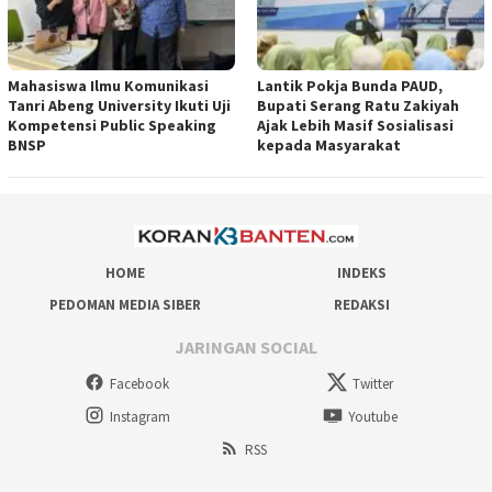
Mahasiswa Ilmu Komunikasi
Lantik Pokja Bunda PAUD,
Tanri Abeng University Ikuti Uji
Bupati Serang Ratu Zakiyah
Kompetensi Public Speaking
Ajak Lebih Masif Sosialisasi
BNSP
kepada Masyarakat
HOME
INDEKS
PEDOMAN MEDIA SIBER
REDAKSI
JARINGAN SOCIAL
Facebook
Twitter
Instagram
Youtube
RSS