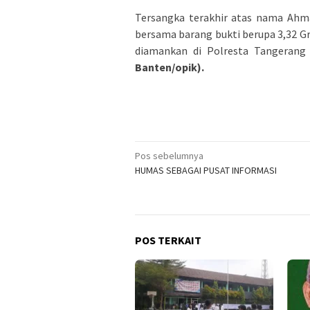
Tersangka terakhir atas nama Ahm
bersama barang bukti berupa 3,32 Gr
diamankan di Polresta Tangerang 
Banten/opik).
Navigasi
Pos sebelumnya
HUMAS SEBAGAI PUSAT INFORMASI
pos
POS TERKAIT