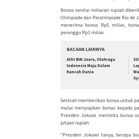
Bonus senilai miliaran rupiah diber
Olimpiade dan Paralimpiade Rio de J
menerima bonus Rp5 miliar, bonu
perunggu Rp1 miliar.
BACAAN LAINNYA
Atlit BIN Juara, Olahraga
SS
Indonesia Maju Dalam
La
Kancah Dunia
Wa
Sy
Setelah memberikan bonus untuk par
mulai menyiapkan bonus kepada pa
Presiden Jokowi meminta bonus unt
jutaan rupiah.
“Presiden Jokowi tanya, berapa bo