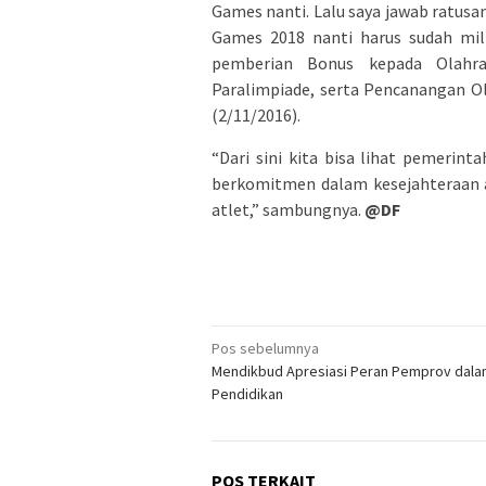
Games nanti. Lalu saya jawab ratusa
Games 2018 nanti harus sudah mili
pemberian Bonus kepada Olahra
Paralimpiade, serta Pencanangan O
(2/11/2016).
“Dari sini kita bisa lihat pemeri
berkomitmen dalam kesejahteraan at
atlet,” sambungnya.
@DF
Navigasi
Pos sebelumnya
Mendikbud Apresiasi Peran Pemprov dal
pos
Pendidikan
POS TERKAIT