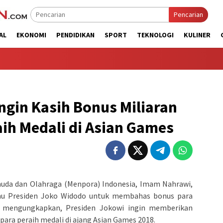
Pencarian
AL
EKONOMI
PENDIDIKAN
SPORT
TEKNOLOGI
KULINER
ngin Kasih Bonus Miliaran
ih Medali di Asian Games
uda dan Olahraga (Menpora) Indonesia, Imam Nahrawi,
mu Presiden Joko Widodo untuk membahas bonus para
m mengungkapkan, Presiden Jokowi ingin memberikan
 para peraih medali di ajang Asian Games 2018.