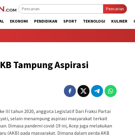
Pencarian
AL
EKONOMI
PENDIDIKAN
SPORT
TEKNOLOGI
KULINER
 PKB Tampung Aspirasi
l tahun 2020, anggota Legislatif Dari Fraksi Partai
ati, selain menampung aspirasi masyarakat terkait
kan. Dimasa pandemi covid-19 ini, Acep juga melakukan
 baru (AKB) pada masyarakat. Dimana dalam perda AKB