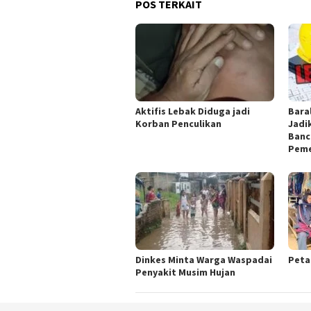
POS TERKAIT
Aktifis Lebak Diduga jadi
Bara
Korban Penculikan
Jadi
Banc
Peme
Dinkes Minta Warga Waspadai
Peta
Penyakit Musim Hujan