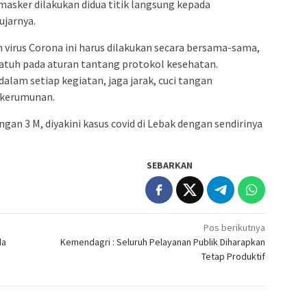
masker dilakukan didua titik langsung kepada
ujarnya.
virus Corona ini harus dilakukan secara bersama-sama,
atuh pada aturan tantang protokol kesehatan.
alam setiap kegiatan, jaga jarak, cuci tangan
 kerumunan.
ngan 3 M, diyakini kasus covid di Lebak dengan sendirinya
SEBARKAN
Pos berikutnya
da
Kemendagri : Seluruh Pelayanan Publik Diharapkan
Tetap Produktif