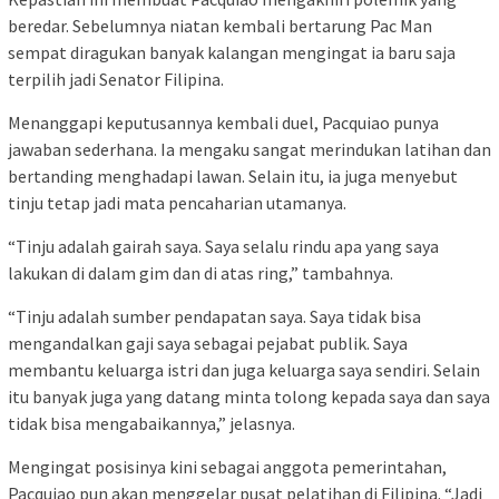
beredar. Sebelumnya niatan kembali bertarung Pac Man
sempat diragukan banyak kalangan mengingat ia baru saja
terpilih jadi Senator Filipina.
Menanggapi keputusannya kembali duel, Pacquiao punya
jawaban sederhana. Ia mengaku sangat merindukan latihan dan
bertanding menghadapi lawan. Selain itu, ia juga menyebut
tinju tetap jadi mata pencaharian utamanya.
“Tinju adalah gairah saya. Saya selalu rindu apa yang saya
lakukan di dalam gim dan di atas ring,” tambahnya.
“Tinju adalah sumber pendapatan saya. Saya tidak bisa
mengandalkan gaji saya sebagai pejabat publik. Saya
membantu keluarga istri dan juga keluarga saya sendiri. Selain
itu banyak juga yang datang minta tolong kepada saya dan saya
tidak bisa mengabaikannya,” jelasnya.
Mengingat posisinya kini sebagai anggota pemerintahan,
Pacquiao pun akan menggelar pusat pelatihan di Filipina. “Jadi