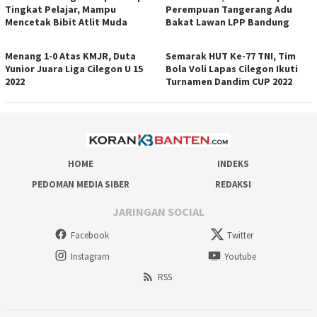
Tingkat Pelajar, Mampu
Perempuan Tangerang Adu
Mencetak Bibit Atlit Muda
Bakat Lawan LPP Bandung
Menang 1-0 Atas KMJR, Duta
Semarak HUT Ke-77 TNI, Tim
Yunior Juara Liga Cilegon U 15
Bola Voli Lapas Cilegon Ikuti
2022
Turnamen Dandim CUP 2022
HOME
INDEKS
PEDOMAN MEDIA SIBER
REDAKSI
JARINGAN SOCIAL
Facebook
Twitter
Instagram
Youtube
RSS