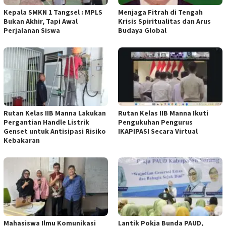
Kepala SMKN 1 Tangsel : MPLS
Menjaga Fitrah di Tengah
Bukan Akhir, Tapi Awal
Krisis Spiritualitas dan Arus
Perjalanan Siswa
Budaya Global
Rutan Kelas IIB Manna Lakukan
Rutan Kelas IIB Manna Ikuti
Pergantian Handle Listrik
Pengukuhan Pengurus
Genset untuk Antisipasi Risiko
IKAPIPASI Secara Virtual
Kebakaran
Mahasiswa Ilmu Komunikasi
Lantik Pokja Bunda PAUD,