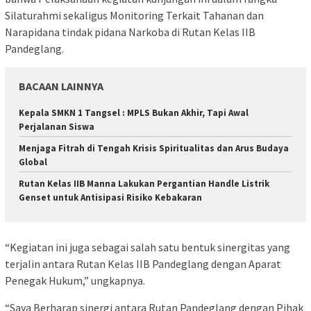
Silaturahmi sekaligus Monitoring Terkait Tahanan dan
Narapidana tindak pidana Narkoba di Rutan Kelas IIB
Pandeglang.
BACAAN LAINNYA
Kepala SMKN 1 Tangsel : MPLS Bukan Akhir, Tapi Awal
Perjalanan Siswa
Menjaga Fitrah di Tengah Krisis Spiritualitas dan Arus Budaya
Global
Rutan Kelas IIB Manna Lakukan Pergantian Handle Listrik
Genset untuk Antisipasi Risiko Kebakaran
“Kegiatan ini juga sebagai salah satu bentuk sinergitas yang
terjalin antara Rutan Kelas IIB Pandeglang dengan Aparat
Penegak Hukum,” ungkapnya.
“Saya Berharap sinergi antara Rutan Pandeglang dengan Pihak