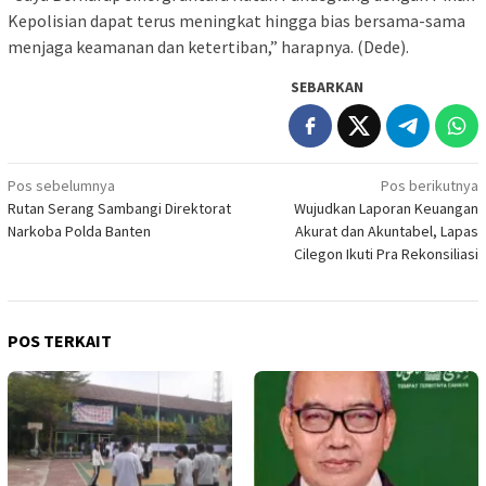
Kepolisian dapat terus meningkat hingga bias bersama-sama
menjaga keamanan dan ketertiban,” harapnya. (Dede).
SEBARKAN
Navigasi
Pos sebelumnya
Pos berikutnya
Rutan Serang Sambangi Direktorat
Wujudkan Laporan Keuangan
pos
Narkoba Polda Banten
Akurat dan Akuntabel, Lapas
Cilegon Ikuti Pra Rekonsiliasi
POS TERKAIT