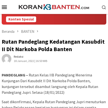
Loncat
Menu
ke
Mobile
konten
Konten Spesial
Beranda
BANTEN
Rutan Pandeglang Kedatangan Kasubdit
II Dit Narkoba Polda Banten
Redaksi
18 Januari, 2022 | 16:50 WIB
PANDEGLANG –
Rutan Kelas IIB Pandeglang Menerima
Kunjungan Dari Kasubdit II Dit Narkoba Polda Banten,
kunjungan tersebut disambut langsung oleh Kepala Rutan
Pandeglang Jupri. Selasa (18/01/2022)
Saat dikonfirmasi, Kepala Rutan Pandeglang Jupri menuturkan
bahwa Pelaksanaan kegiatan kunjungan ini dalam rangka