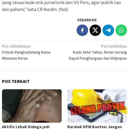
yang sesuai kode etik jurnalistik dan UU Pers, agar publik tau
dan paham,” kata CR Nurdin. (Yud)
SEBARKAN
Navigasi
Pos sebelumnya
Pos berikutnya
Polsek Rangkasbitung Razia
Kado Akhir Tahun, Rutan Serang
pos
Minuman Keras
Dapat Penghargaan dari Ditjenpas
POS TERKAIT
Aktifis Lebak Diduga jadi
Baralak DPW Banten: Jangan