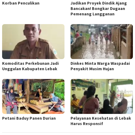
Korban Penculikan
Jadikan Proyek Dindik Ajang
Bancakan! Bongkar Dugaan
Pemenang Langganan
Komoditas Perkebunan Jadi
Dinkes Minta Warga Waspadai
Unggulan Kabupaten Lebak
Penyakit Musim Hujan
Petani Baduy Panen Durian
Pelayanan Kesehatan di Lebak
Harus Responsif