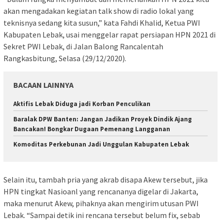
akan mengadakan kegiatan talk show di radio lokal yang
teknisnya sedang kita susun,” kata Fahdi Khalid, Ketua PWI
Kabupaten Lebak, usai menggelar rapat persiapan HPN 2021 di
Sekret PWI Lebak, di Jalan Balong Rancalentah
Rangkasbitung, Selasa (29/12/2020).
BACAAN LAINNYA
Aktifis Lebak Diduga jadi Korban Penculikan
Baralak DPW Banten: Jangan Jadikan Proyek Dindik Ajang
Bancakan! Bongkar Dugaan Pemenang Langganan
Komoditas Perkebunan Jadi Unggulan Kabupaten Lebak
Selain itu, tambah pria yang akrab disapa Akew tersebut, jika
HPN tingkat Nasioanl yang rencananya digelar di Jakarta,
maka menurut Akew, pihaknya akan mengirim utusan PWI
Lebak. “Sampai detik ini rencana tersebut belum fix, sebab