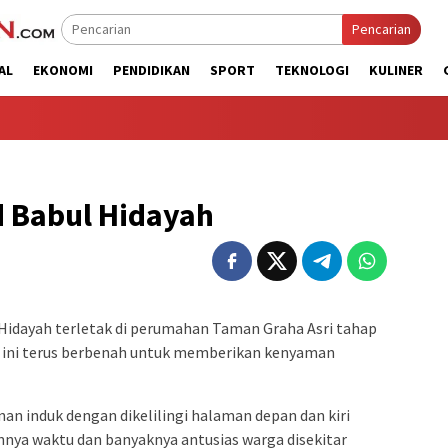
Pencarian
AL
EKONOMI
PENDIDIKAN
SPORT
TEKNOLOGI
KULINER
d Babul Hidayah
 Hidayah terletak di perumahan Taman Graha Asri tahap
at ini terus berbenah untuk memberikan kenyaman
unan induk dengan dikelilingi halaman depan dan kiri
annya waktu dan banyaknya antusias warga disekitar