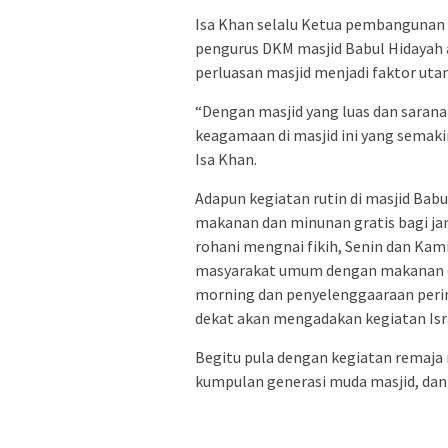
Isa Khan selalu Ketua pembangunan 
pengurus DKM masjid Babul Hidayah ak
perluasan masjid menjadi faktor uta
“Dengan masjid yang luas dan saran
keagamaan di masjid ini yang semaki
Isa Khan.
Adapun kegiatan rutin di masjid Ba
makanan dan minunan gratis bagi ja
rohani mengnai fikih, Senin dan Ka
masyarakat umum dengan makanan dan
morning dan penyelenggaaraan perin
dekat akan mengadakan kegiatan Isra M
Begitu pula dengan kegiatan remaja 
kumpulan generasi muda masjid, dan d