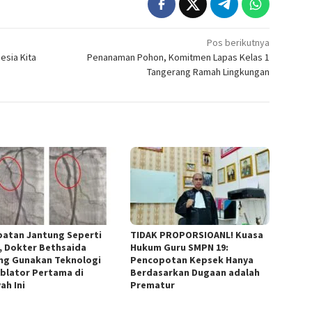
Pos berikutnya
esia Kita
Penanaman Pohon, Komitmen Lapas Kelas 1
Tangerang Ramah Lingkungan
atan Jantung Seperti
TIDAK PROPORSIOANL! Kuasa
, Dokter Bethsaida
Hukum Guru SMPN 19:
ng Gunakan Teknologi
Pencopotan Kepsek Hanya
blator Pertama di
Berdasarkan Dugaan adalah
ah Ini
Prematur