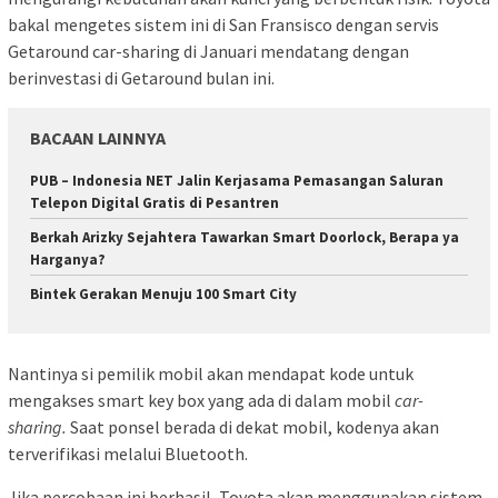
bakal mengetes sistem ini di San Fransisco dengan servis
Getaround car-sharing di Januari mendatang dengan
berinvestasi di Getaround bulan ini.
BACAAN LAINNYA
PUB – Indonesia NET Jalin Kerjasama Pemasangan Saluran
Telepon Digital Gratis di Pesantren
Berkah Arizky Sejahtera Tawarkan Smart Doorlock, Berapa ya
Harganya?
Bintek Gerakan Menuju 100 Smart City
Nantinya si pemilik mobil akan mendapat kode untuk
mengakses smart key box yang ada di dalam mobil
car-
sharing.
Saat ponsel berada di dekat mobil, kodenya akan
terverifikasi melalui Bluetooth.
Jika percobaan ini berhasil, Toyota akan menggunakan sistem