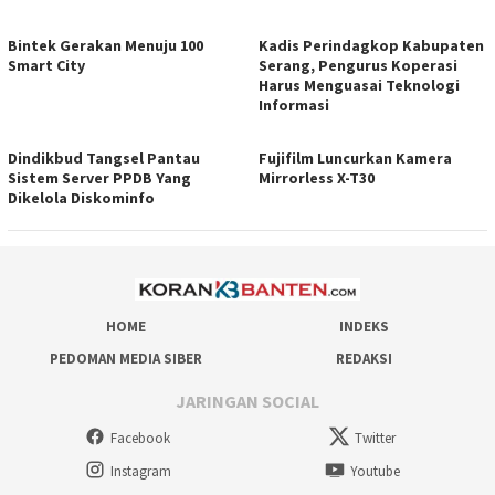
Bintek Gerakan Menuju 100
Kadis Perindagkop Kabupaten
Smart City
Serang, Pengurus Koperasi
Harus Menguasai Teknologi
Informasi
Dindikbud Tangsel Pantau
Fujifilm Luncurkan Kamera
Sistem Server PPDB Yang
Mirrorless X-T30
Dikelola Diskominfo
HOME
INDEKS
PEDOMAN MEDIA SIBER
REDAKSI
JARINGAN SOCIAL
Facebook
Twitter
Instagram
Youtube