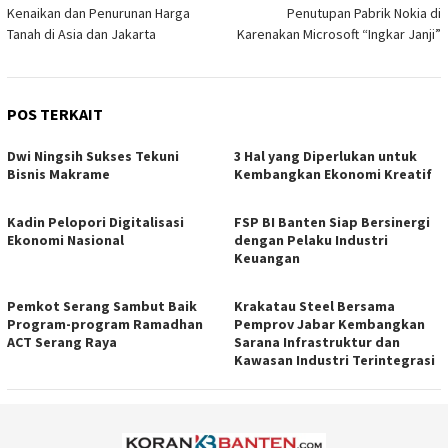
Kenaikan dan Penurunan Harga
Penutupan Pabrik Nokia di
pos
Tanah di Asia dan Jakarta
Karenakan Microsoft “Ingkar Janji”
POS TERKAIT
Dwi Ningsih Sukses Tekuni
3 Hal yang Diperlukan untuk
Bisnis Makrame
Kembangkan Ekonomi Kreatif
Kadin Pelopori Digitalisasi
FSP BI Banten Siap Bersinergi
Ekonomi Nasional
dengan Pelaku Industri
Keuangan
Pemkot Serang Sambut Baik
Krakatau Steel Bersama
Program-program Ramadhan
Pemprov Jabar Kembangkan
ACT Serang Raya
Sarana Infrastruktur dan
Kawasan Industri Terintegrasi