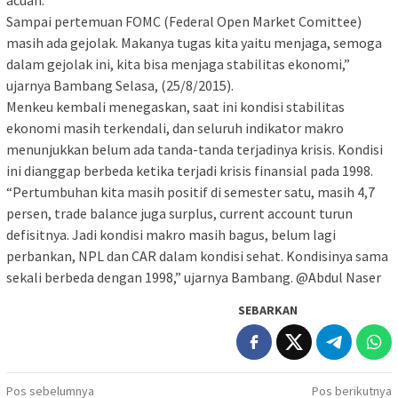
acuan.
Sampai pertemuan FOMC (Federal Open Market Comittee)
masih ada gejolak. Makanya tugas kita yaitu menjaga, semoga
dalam gejolak ini, kita bisa menjaga stabilitas ekonomi,”
ujarnya Bambang Selasa, (25/8/2015).
Menkeu kembali menegaskan, saat ini kondisi stabilitas
ekonomi masih terkendali, dan seluruh indikator makro
menunjukkan belum ada tanda-tanda terjadinya krisis. Kondisi
ini dianggap berbeda ketika terjadi krisis finansial pada 1998.
“Pertumbuhan kita masih positif di semester satu, masih 4,7
persen, trade balance juga surplus, current account turun
defisitnya. Jadi kondisi makro masih bagus, belum lagi
perbankan, NPL dan CAR dalam kondisi sehat. Kondisinya sama
sekali berbeda dengan 1998,” ujarnya Bambang. @Abdul Naser
SEBARKAN
Navigasi
Pos sebelumnya
Pos berikutnya