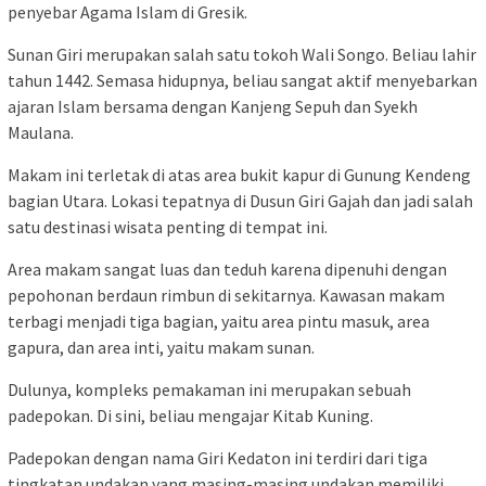
penyebar Agama Islam di Gresik.
Sunan Giri merupakan salah satu tokoh Wali Songo. Beliau lahir
tahun 1442. Semasa hidupnya, beliau sangat aktif menyebarkan
ajaran Islam bersama dengan Kanjeng Sepuh dan Syekh
Maulana.
Makam ini terletak di atas area bukit kapur di Gunung Kendeng
bagian Utara. Lokasi tepatnya di Dusun Giri Gajah dan jadi salah
satu destinasi wisata penting di tempat ini.
Area makam sangat luas dan teduh karena dipenuhi dengan
pepohonan berdaun rimbun di sekitarnya. Kawasan makam
terbagi menjadi tiga bagian, yaitu area pintu masuk, area
gapura, dan area inti, yaitu makam sunan.
Dulunya, kompleks pemakaman ini merupakan sebuah
padepokan. Di sini, beliau mengajar Kitab Kuning.
Padepokan dengan nama Giri Kedaton ini terdiri dari tiga
tingkatan undakan yang masing-masing undakan memiliki