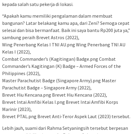
kepada salah satu pekerja di lokasi.
“Apakah kamu memiliki pengalaman dalam membuat
bangunan? Latar belakang kamu apa, dari Zeni? Semoga cepat
selesai dan bisa bermanfaat. Baik ini saya bantu Rp200 juta ya,”
sambung peraih Brevet Astros (2022),
Wing Penerbang Kelas I TNI AU.png Wing Penerbang TNI AU
Kelas I (2022),
Combat Commander’s (Kagitingan) Badge.png Combat
Commander’s Kagitingan (K) Badge – Armed Forces of the
Philippines (2022),
Master Parachutist Badge (Singapore Army).png Master
Parachutist Badge – Singapore Army (2022),
Brevet Hiu Kencana.png Brevet Hiu Kencana (2022),
Brevet Intai Amfibi Kelas I.png Brevet Intai Amfibi Korps
Marinir (2023),
Brevet PTAL.png Brevet Anti-Teror Aspek Laut (2023) tersebut.
Lebih jauh, suami dari Rahma Setyaningsih tersebut berpesan