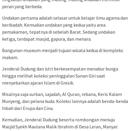
peran yang berbeda.
Undakan pertama adalah selasar untuk belajar ilmu agama dan
beribadah. Kemudian undakan yang kedua yaitu area
pemakaman, tepatnya di sebelah Barat. Sedang undakan
ketiga, terdapat masjid, gapura, dan menara.
Bangunan museum menjadi tujuan wisata kedua di kompleks
makam.
Jenderal Dudung dan istri berkesempatan menabur bunga
hingga melihat koleksi peninggalan Sunan Giri saat
menyebarkan ajaran Islam di Gresik.
Misalnya saja surban, sajadah, Al Quran, rebana, Keris Kalam
Munyeng, dan pelana kuda. Koleksi lainnya adalah benda-benda
hibah dari Eropa dan Cina.
Kemudian, Jenderal Dudung beserta rombongan menuju
Masjid Syekh Maulana Malik Ibrahim di Desa Leran, Manyar.