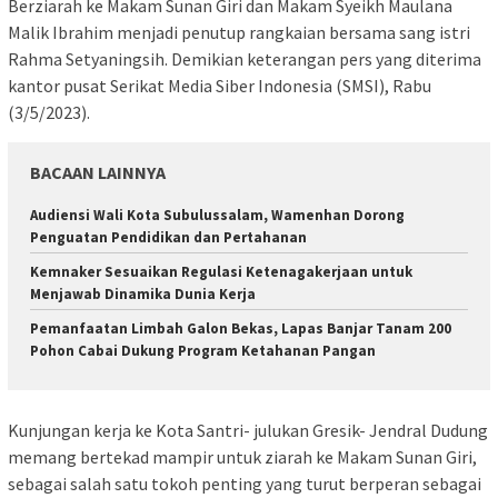
Berziarah ke Makam Sunan Giri dan Makam Syeikh Maulana
Malik Ibrahim menjadi penutup rangkaian bersama sang istri
Rahma Setyaningsih. Demikian keterangan pers yang diterima
kantor pusat Serikat Media Siber Indonesia (SMSI), Rabu
(3/5/2023).
BACAAN LAINNYA
Audiensi Wali Kota Subulussalam, Wamenhan Dorong
Penguatan Pendidikan dan Pertahanan
Kemnaker Sesuaikan Regulasi Ketenagakerjaan untuk
Menjawab Dinamika Dunia Kerja
Pemanfaatan Limbah Galon Bekas, Lapas Banjar Tanam 200
Pohon Cabai Dukung Program Ketahanan Pangan
Kunjungan kerja ke Kota Santri- julukan Gresik- Jendral Dudung
memang bertekad mampir untuk ziarah ke Makam Sunan Giri,
sebagai salah satu tokoh penting yang turut berperan sebagai