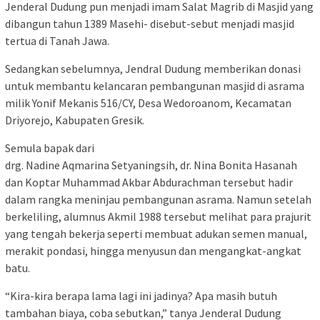
Jenderal Dudung pun menjadi imam Salat Magrib di Masjid yang
dibangun tahun 1389 Masehi- disebut-sebut menjadi masjid
tertua di Tanah Jawa.
Sedangkan sebelumnya, Jendral Dudung memberikan donasi
untuk membantu kelancaran pembangunan masjid di asrama
milik Yonif Mekanis 516/CY, Desa Wedoroanom, Kecamatan
Driyorejo, Kabupaten Gresik.
Semula bapak dari
drg. Nadine Aqmarina Setyaningsih, dr. Nina Bonita Hasanah
dan Koptar Muhammad Akbar Abdurachman tersebut hadir
dalam rangka meninjau pembangunan asrama. Namun setelah
berkeliling, alumnus Akmil 1988 tersebut melihat para prajurit
yang tengah bekerja seperti membuat adukan semen manual,
merakit pondasi, hingga menyusun dan mengangkat-angkat
batu.
“Kira-kira berapa lama lagi ini jadinya? Apa masih butuh
tambahan biaya, coba sebutkan,” tanya Jenderal Dudung