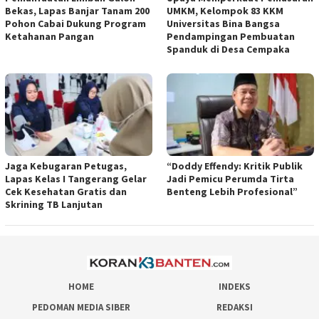
Bekas, Lapas Banjar Tanam 200
UMKM, Kelompok 83 KKM
Pohon Cabai Dukung Program
Universitas Bina Bangsa
Ketahanan Pangan
Pendampingan Pembuatan
Spanduk di Desa Cempaka
Jaga Kebugaran Petugas,
“Doddy Effendy: Kritik Publik
Lapas Kelas I Tangerang Gelar
Jadi Pemicu Perumda Tirta
Cek Kesehatan Gratis dan
Benteng Lebih Profesional”
Skrining TB Lanjutan
HOME
INDEKS
PEDOMAN MEDIA SIBER
REDAKSI