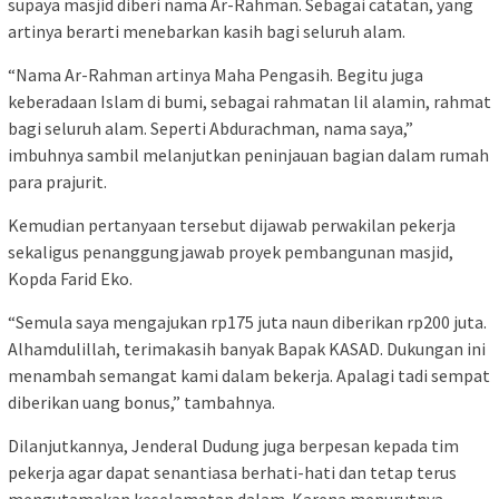
supaya masjid diberi nama Ar-Rahman. Sebagai catatan, yang
artinya berarti menebarkan kasih bagi seluruh alam.
“Nama Ar-Rahman artinya Maha Pengasih. Begitu juga
keberadaan Islam di bumi, sebagai rahmatan lil alamin, rahmat
bagi seluruh alam. Seperti Abdurachman, nama saya,”
imbuhnya sambil melanjutkan peninjauan bagian dalam rumah
para prajurit.
Kemudian pertanyaan tersebut dijawab perwakilan pekerja
sekaligus penanggungjawab proyek pembangunan masjid,
Kopda Farid Eko.
“Semula saya mengajukan rp175 juta naun diberikan rp200 juta.
Alhamdulillah, terimakasih banyak Bapak KASAD. Dukungan ini
menambah semangat kami dalam bekerja. Apalagi tadi sempat
diberikan uang bonus,” tambahnya.
Dilanjutkannya, Jenderal Dudung juga berpesan kepada tim
pekerja agar dapat senantiasa berhati-hati dan tetap terus
mengutamakan keselamatan dalam. Karena menurutnya