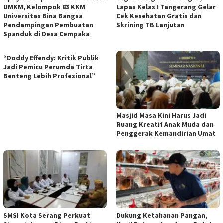
UMKM, Kelompok 83 KKM
Lapas Kelas I Tangerang Gelar
Universitas Bina Bangsa
Cek Kesehatan Gratis dan
Pendampingan Pembuatan
Skrining TB Lanjutan
Spanduk di Desa Cempaka
“Doddy Effendy: Kritik Publik
Jadi Pemicu Perumda Tirta
Benteng Lebih Profesional”
Masjid Masa Kini Harus Jadi
Ruang Kreatif Anak Muda dan
Penggerak Kemandirian Umat
SMSI Kota Serang Perkuat
Dukung Ketahanan Pangan,