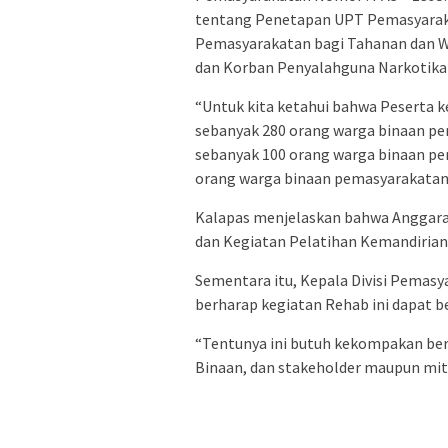
tentang Penetapan UPT Pemasyaraka
Pemasyarakatan bagi Tahanan dan 
dan Korban Penyalahguna Narkotika
“Untuk kita ketahui bahwa Peserta ke
sebanyak 280 orang warga binaan pem
sebanyak 100 orang warga binaan pe
orang warga binaan pemasyarakatan,
Kalapas menjelaskan bahwa Anggaran
dan Kegiatan Pelatihan Kemandiria
Sementara itu, Kepala Divisi Pema
berharap kegiatan Rehab ini dapat be
“Tentunya ini butuh kekompakan ber
Binaan, dan stakeholder maupun mitr