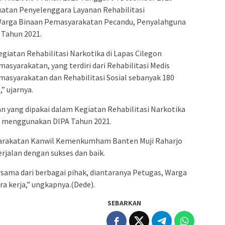
tan Penyelenggara Layanan Rehabilitasi
Warga Binaan Pemasyarakatan Pecandu, Penyalahguna
 Tahun 2021.
giatan Rehabilitasi Narkotika di Lapas Cilegon
asyarakatan, yang terdiri dari Rehabilitasi Medis
masyarakatan dan Rehabilitasi Sosial sebanyak 180
” ujarnya.
 yang dipakai dalam Kegiatan Rehabilitasi Narkotika
n menggunakan DIPA Tahun 2021.
syarakatan Kanwil Kemenkumham Banten Muji Raharjo
rjalan dengan sukses dan baik.
sama dari berbagai pihak, diantaranya Petugas, Warga
a kerja,” ungkapnya.(Dede).
SEBARKAN