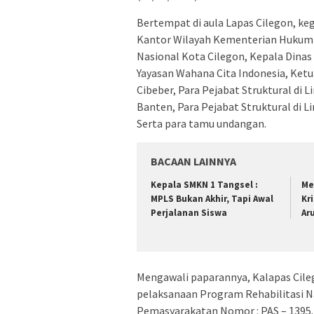
Bertempat di aula Lapas Cilegon, keg
Kantor Wilayah Kementerian Hukum 
Nasional Kota Cilegon, Kepala Dina
Yayasan Wahana Cita Indonesia, Ketu
Cibeber, Para Pejabat Struktural d
Banten, Para Pejabat Struktural di 
Serta para tamu undangan.
BACAAN LAINNYA
Kepala SMKN 1 Tangsel :
Me
MPLS Bukan Akhir, Tapi Awal
Kr
Perjalanan Siswa
Ar
Mengawali paparannya, Kalapas Cil
pelaksanaan Program Rehabilitasi Na
Pemasyarakatan Nomor : PAS – 1395.