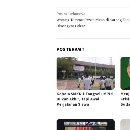
Navigasi
Pos sebelumnya
Warung Tempat Pesta Miras di Karang Tan
pos
Dibongkar Paksa
POS TERKAIT
Kepala SMKN 1 Tangsel : MPLS
Menj
Bukan Akhir, Tapi Awal
Krisi
Perjalanan Siswa
Buda