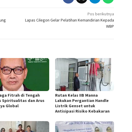
Pos berikutnya
jung
Lapas Cilegon Gelar Pelatihan Kemandirian Kepada
WBP
aga Fitrah di Tengah
Rutan Kelas IIB Manna
s Spiritualitas dan Arus
Lakukan Pergantian Handle
ya Global
Listrik Genset untuk
Antisipasi Risiko Kebakaran