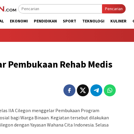
Pencarian
AL
EKONOMI
PENDIDIKAN
SPORT
TEKNOLOGI
KULINER
lar Pembukaan Rehab Medis
elas IIA Cilegon menggelar Pembukaan Program
Sosial bagi Warga Binaan. Kegiatan tersebut dilakukan
ilegon dengan Yayasan Wahana Cita Indonesia. Selasa