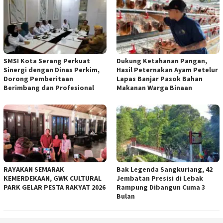
SMSI Kota Serang Perkuat
Dukung Ketahanan Pangan,
Sinergi dengan Dinas Perkim,
Hasil Peternakan Ayam Petelur
Dorong Pemberitaan
Lapas Banjar Pasok Bahan
Berimbang dan Profesional
Makanan Warga Binaan
RAYAKAN SEMARAK
Bak Legenda Sangkuriang, 42
KEMERDEKAAN, GWK CULTURAL
Jembatan Presisi di Lebak
PARK GELAR PESTA RAKYAT 2026
Rampung Dibangun Cuma 3
Bulan