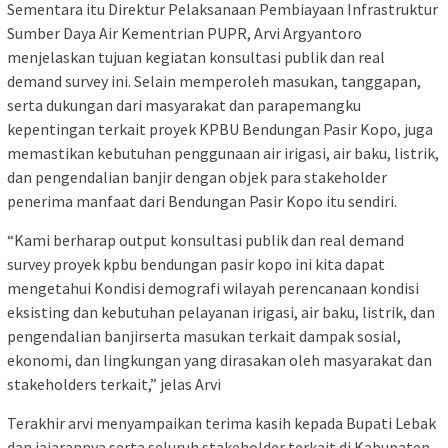
Sementara itu Direktur Pelaksanaan Pembiayaan Infrastruktur
Sumber Daya Air Kementrian PUPR, Arvi Argyantoro
menjelaskan tujuan kegiatan konsultasi publik dan real
demand survey ini. Selain memperoleh masukan, tanggapan,
serta dukungan dari masyarakat dan parapemangku
kepentingan terkait proyek KPBU Bendungan Pasir Kopo, juga
memastikan kebutuhan penggunaan air irigasi, air baku, listrik,
dan pengendalian banjir dengan objek para stakeholder
penerima manfaat dari Bendungan Pasir Kopo itu sendiri.
“Kami berharap output konsultasi publik dan real demand
survey proyek kpbu bendungan pasir kopo ini kita dapat
mengetahui Kondisi demografi wilayah perencanaan kondisi
eksisting dan kebutuhan pelayanan irigasi, air baku, listrik, dan
pengendalian banjirserta masukan terkait dampak sosial,
ekonomi, dan lingkungan yang dirasakan oleh masyarakat dan
stakeholders terkait,” jelas Arvi
Terakhir arvi menyampaikan terima kasih kepada Bupati Lebak
dan jajarannya serta seluruh stakeholder terkait di Kabupaten