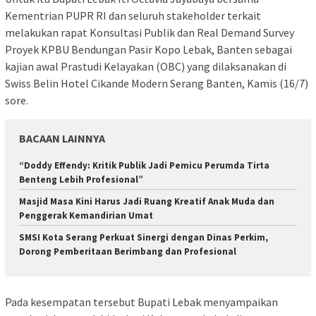
Kementrian PUPR RI dan seluruh stakeholder terkait
melakukan rapat Konsultasi Publik dan Real Demand Survey
Proyek KPBU Bendungan Pasir Kopo Lebak, Banten sebagai
kajian awal Prastudi Kelayakan (OBC) yang dilaksanakan di
Swiss Belin Hotel Cikande Modern Serang Banten, Kamis (16/7)
sore.
BACAAN LAINNYA
“Doddy Effendy: Kritik Publik Jadi Pemicu Perumda Tirta
Benteng Lebih Profesional”
Masjid Masa Kini Harus Jadi Ruang Kreatif Anak Muda dan
Penggerak Kemandirian Umat
SMSI Kota Serang Perkuat Sinergi dengan Dinas Perkim,
Dorong Pemberitaan Berimbang dan Profesional
Pada kesempatan tersebut Bupati Lebak menyampaikan