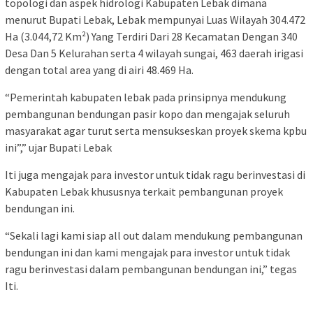
topologi dan aspek hidrologi Kabupaten Lebak dimana
menurut Bupati Lebak, Lebak mempunyai Luas Wilayah 304.472
Ha (3.044,72 Km²) Yang Terdiri Dari 28 Kecamatan Dengan 340
Desa Dan 5 Kelurahan serta 4 wilayah sungai, 463 daerah irigasi
dengan total area yang di airi 48.469 Ha.
“Pemerintah kabupaten lebak pada prinsipnya mendukung
pembangunan bendungan pasir kopo dan mengajak seluruh
masyarakat agar turut serta mensukseskan proyek skema kpbu
ini”,” ujar Bupati Lebak
Iti juga mengajak para investor untuk tidak ragu berinvestasi di
Kabupaten Lebak khususnya terkait pembangunan proyek
bendungan ini.
“Sekali lagi kami siap all out dalam mendukung pembangunan
bendungan ini dan kami mengajak para investor untuk tidak
ragu berinvestasi dalam pembangunan bendungan ini,” tegas
Iti.