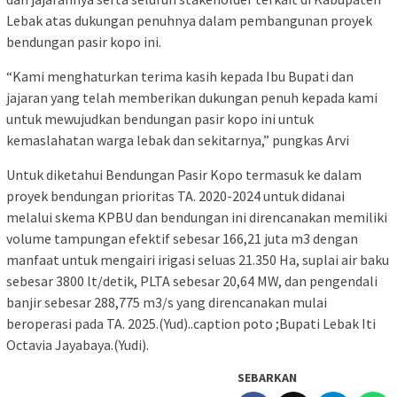
Lebak atas dukungan penuhnya dalam pembangunan proyek
bendungan pasir kopo ini.
“Kami menghaturkan terima kasih kepada Ibu Bupati dan
jajaran yang telah memberikan dukungan penuh kepada kami
untuk mewujudkan bendungan pasir kopo ini untuk
kemaslahatan warga lebak dan sekitarnya,” pungkas Arvi
Untuk diketahui Bendungan Pasir Kopo termasuk ke dalam
proyek bendungan prioritas TA. 2020-2024 untuk didanai
melalui skema KPBU dan bendungan ini direncanakan memiliki
volume tampungan efektif sebesar 166,21 juta m3 dengan
manfaat untuk mengairi irigasi seluas 21.350 Ha, suplai air baku
sebesar 3800 lt/detik, PLTA sebesar 20,64 MW, dan pengendali
banjir sebesar 288,775 m3/s yang direncanakan mulai
beroperasi pada TA. 2025.(Yud)..caption poto ;Bupati Lebak Iti
Octavia Jayabaya.(Yudi).
SEBARKAN