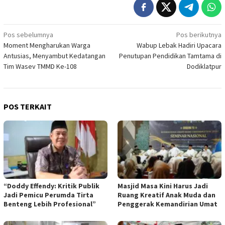
Navigasi
Pos sebelumnya
Pos berikutnya
Moment Mengharukan Warga
Wabup Lebak Hadiri Upacara
pos
Antusias, Menyambut Kedatangan
Penutupan Pendidikan Tamtama di
Tim Wasev TMMD Ke-108
Dodiklatpur
POS TERKAIT
“Doddy Effendy: Kritik Publik
Masjid Masa Kini Harus Jadi
Jadi Pemicu Perumda Tirta
Ruang Kreatif Anak Muda dan
Benteng Lebih Profesional”
Penggerak Kemandirian Umat