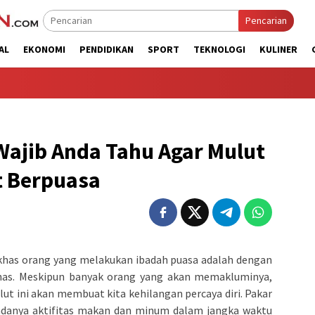
Pencarian
AL
EKONOMI
PENDIDIKAN
SPORT
TEKNOLOGI
KULINER
Wajib Anda Tahu Agar Mulut
t Berpuasa
i khas orang yang melakukan ibadah puasa adalah dengan
has. Meskipun banyak orang yang akan memakluminya,
t ini akan membuat kita kehilangan percaya diri. Pakar
adanya aktifitas makan dan minum dalam jangka waktu