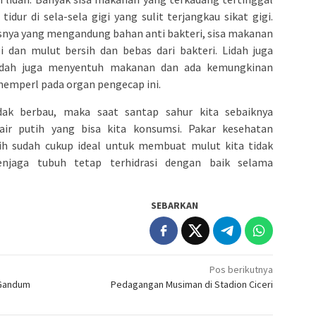
idur di sela-sela gigi yang sulit terjangkau sikat gigi.
nya yang mengandung bahan anti bakteri, sisa makanan
i dan mulut bersih dan bebas dari bakteri. Lidah juga
lidah juga menyentuh makanan dan ada kemungkinan
nemperl pada organ pengecap ini.
ak berbau, maka saat santap sahur kita sebaiknya
ir putih yang bisa kita konsumsi. Pakar kesehatan
tih sudah cukup ideal untuk membuat mulut kita tidak
jaga tubuh tetap terhidrasi dengan baik selama
SEBARKAN
Pos berikutnya
 Gandum
Pedagangan Musiman di Stadion Ciceri